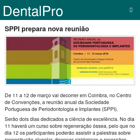
DentalPro
SPPI prepara nova reunião
De 11 a 12 de março vai decorrer em Coimbra, no Centro
de Convenções, a reunião anual da Sociedade
Portuguesa de Periodontologia e Implantes (SPPI).
Serão dois dias dedicados a ciência de excelência. No dia
11 haverá um curso sobre regeneração óssea, pelo que no
dia 12 os participantes poderão assistir a palestras sobre
reconstrução alveolar, doenças sistémicas e recessões