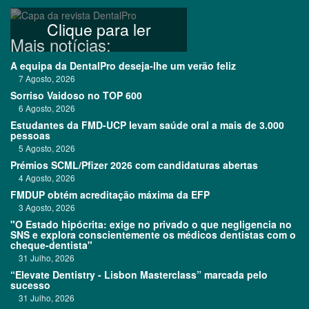
Clique para ler
Mais notícias:
A equipa da DentalPro deseja-lhe um verão feliz
7 Agosto, 2026
Sorriso Vaidoso no TOP 600
6 Agosto, 2026
Estudantes da FMD-UCP levam saúde oral a mais de 3.000
pessoas
5 Agosto, 2026
Prémios SCML/Pfizer 2026 com candidaturas abertas
4 Agosto, 2026
FMDUP obtém acreditação máxima da EFP
3 Agosto, 2026
"O Estado hipócrita: exige no privado o que negligencia no
SNS e explora conscientemente os médicos dentistas com o
cheque-dentista"
31 Julho, 2026
“Elevate Dentistry - Lisbon Masterclass” marcada pelo
sucesso
31 Julho, 2026