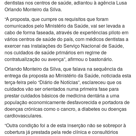
dentistas nos centros de saúde, adiantou à agência Lusa
Orlando Monteiro da Silva.
“A proposta, que cumpre os requisitos que foram
comunicados pelo Ministério da Saúde, vai ser levada a
cabo de forma faseada, através de experiências piloto em
vários centros de saúde do país, com médicos dentistas a
exercer nas instalações do Serviço Nacional de Saúde,
nos cuidados de saúde primários em regime de
contratualização ou avença”, afirmou o bastonário.
Orlando Monteiro da Silva, que falava na sequência da
entrega da proposta ao Ministério da Saúde, noticiada esta
terça-feira pelo “Diário de Notícias”, esclareceu que os
cuidados vão ser orientados numa primeira fase para
prestar cuidados básicos de medicina dentária a uma
população economicamente desfavorecida e portadora de
doenças crónicas como o cancro, a diabetes ou doenças
cardiovasculares.
“Outra condição foi a de esta inserção não se sobrepor à
cobertura já prestada pela rede clínica e consultórios