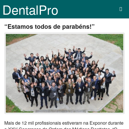
DentalPro
“Estamos todos de parabéns!”
Mais de 12 mil profissionais estiveram na Exponor durante