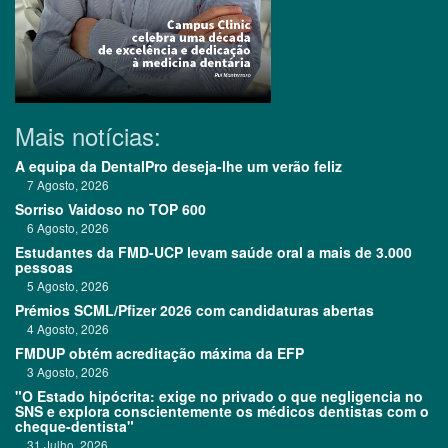
Mais notícias:
A equipa da DentalPro deseja-lhe um verão feliz
7 Agosto, 2026
Sorriso Vaidoso no TOP 600
6 Agosto, 2026
Estudantes da FMD-UCP levam saúde oral a mais de 3.000
pessoas
5 Agosto, 2026
Prémios SCML/Pfizer 2026 com candidaturas abertas
4 Agosto, 2026
FMDUP obtém acreditação máxima da EFP
3 Agosto, 2026
"O Estado hipócrita: exige no privado o que negligencia no
SNS e explora conscientemente os médicos dentistas com o
cheque-dentista"
31 Julho, 2026