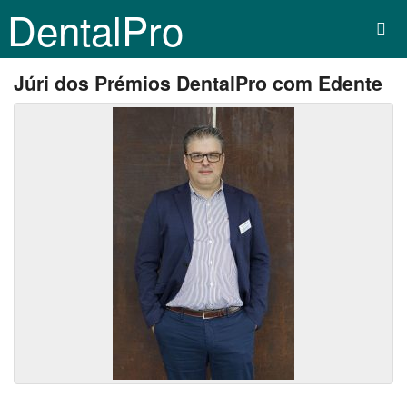
DentalPro
Júri dos Prémios DentalPro com Edente