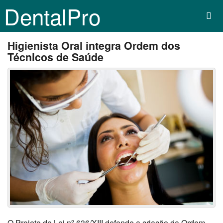
DentalPro
Higienista Oral integra Ordem dos
Técnicos de Saúde
O Projeto de Lei nº 636/XIII defende a criação da Ordem