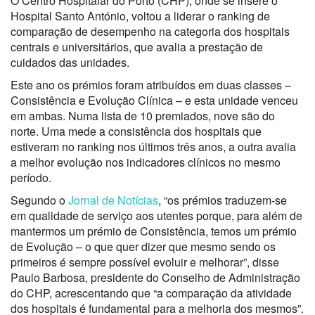
O Centro Hospitalar do Porto (CHP), onde se insere o
Hospital Santo António, voltou a liderar o ranking de
comparação de desempenho na categoria dos hospitais
centrais e universitários, que avalia a prestação de
cuidados das unidades.
Este ano os prémios foram atribuídos em duas classes –
Consistência e Evolução Clínica – e esta unidade venceu
em ambas. Numa lista de 10 premiados, nove são do
norte. Uma mede a consistência dos hospitais que
estiveram no ranking nos últimos três anos, a outra avalia
a melhor evolução nos indicadores clínicos no mesmo
período.
Segundo o
Jornal de Notícias
, “os prémios traduzem-se
em qualidade de serviço aos utentes porque, para além de
mantermos um prémio de Consistência, temos um prémio
de Evolução – o que quer dizer que mesmo sendo os
primeiros é sempre possível evoluir e melhorar”, disse
Paulo Barbosa, presidente do Conselho de Administração
do CHP, acrescentando que “a comparação da atividade
dos hospitais é fundamental para a melhoria dos mesmos”.