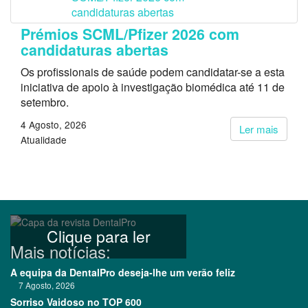
Prémios SCML/Pfizer 2026 com
candidaturas abertas
Os profissionais de saúde podem candidatar-se a esta
iniciativa de apoio à investigação biomédica até 11 de
setembro.
4 Agosto, 2026
Ler mais
Atualidade
Clique para ler
Mais notícias:
A equipa da DentalPro deseja-lhe um verão feliz
7 Agosto, 2026
Sorriso Vaidoso no TOP 600