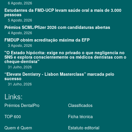
6 Agosto, 2026
Estudantes da FMD-UCP levam saúde oral a mais de 3.000
pessoas
5 Agosto, 2026
Prémios SCML/Pfizer 2026 com candidaturas abertas
4 Agosto, 2026
FMDUP obtém acreditação máxima da EFP
3 Agosto, 2026
"O Estado hipócrita: exige no privado o que negligencia no
SNS e explora conscientemente os médicos dentistas com o
cheque-dentista"
31 Julho, 2026
“Elevate Dentistry - Lisbon Masterclass” marcada pelo
sucesso
31 Julho, 2026
Links:
Prémios DentalPro
Classificados
TOP 600
Ficha técnica
Quem é Quem
Estatuto editorial