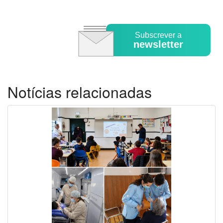
Subscrever a
newsletter
Notícias relacionadas