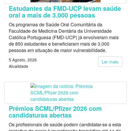
Estudantes da FMD-UCP levam saúde
oral a mais de 3.000 pessoas
Os programas de Saúde Oral Comunitária da
Faculdade de Medicina Dentária da Universidade
Católica Portuguesa (FMD-UCP) já envolveram mais
de 850 estudantes e beneficiaram mais de 3.000
pessoas em situação de maior vulnerabilidade.
5 Agosto, 2026
Ler mais
Atualidade
Prémios SCML/Pfizer 2026 com
candidaturas abertas
Os profissionais de saúde podem candidatar-se a esta
iniciativa de apoio à investigação biomédica até 11 de