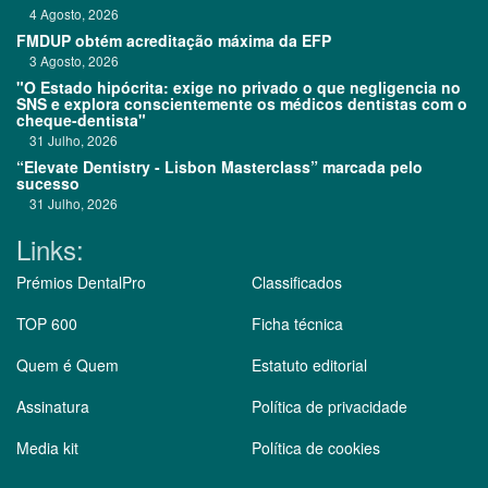
4 Agosto, 2026
FMDUP obtém acreditação máxima da EFP
3 Agosto, 2026
"O Estado hipócrita: exige no privado o que negligencia no
SNS e explora conscientemente os médicos dentistas com o
cheque-dentista"
31 Julho, 2026
“Elevate Dentistry - Lisbon Masterclass” marcada pelo
sucesso
31 Julho, 2026
Links:
Prémios DentalPro
Classificados
TOP 600
Ficha técnica
Quem é Quem
Estatuto editorial
Assinatura
Política de privacidade
Media kit
Política de cookies