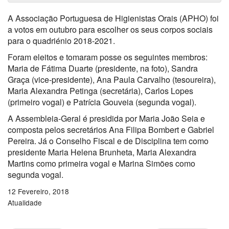
A Associação Portuguesa de Higienistas Orais (APHO) foi
a votos em outubro para escolher os seus corpos sociais
para o quadriénio 2018-2021.
Foram eleitos e tomaram posse os seguintes membros:
Maria de Fátima Duarte (presidente, na foto), Sandra
Graça (vice-presidente), Ana Paula Carvalho (tesoureira),
Maria Alexandra Petinga (secretária), Carlos Lopes
(primeiro vogal) e Patrícia Gouveia (segunda vogal).
A Assembleia-Geral é presidida por Maria João Seia e
composta pelos secretários Ana Filipa Bombert e Gabriel
Pereira. Já o Conselho Fiscal e de Disciplina tem como
presidente Maria Helena Brunheta, Maria Alexandra
Martins como primeira vogal e Marina Simões como
segunda vogal.
12 Fevereiro, 2018
Atualidade