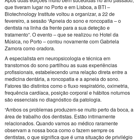
Após duas edições muito bem sucedidas no ano passado,
que tiveram lugar no Porto e em Lisboa, a BTI –
Biotechnology Institute voltou a organizar, a 22 de
fevereiro, a sessão “Apneia do sono e roncopatia – o
dentista na linha da frente para a sua deteção e
tratamento”. O evento – que se realizou no Hotel da
Música, no Porto – contou novamente com Gabriela
Zamora como oradora.
A especialista em neuropsicologia e técnica em
transtornos do sono partilhou as suas experiências
profissionais, estabelecendo uma relação direta entre a
medicina dentária, a roncopatia e a apneia do sono.
Fatores tão distintos como o fluxo respiratório, oximetria,
frequência cardíaca, posição corporal e hábitos noturnos
são essenciais no diagnóstico da patologia.
“Ambos os problemas produzem-se muito perto da boca, a
área de trabalho dos dentistas. Estão intimamente
relacionados. Quando vamos ao médico raramente
observam a nossa boca como o fazem sempre os
dentistas, o que significa que é uma situação de privilégio