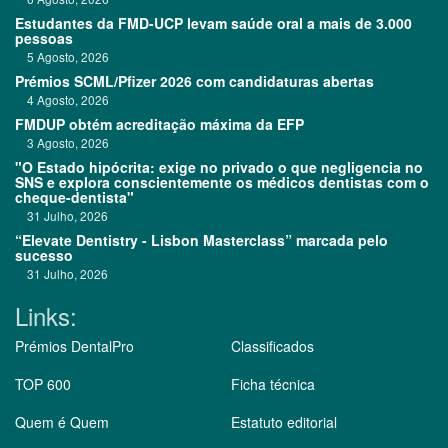
Estudantes da FMD-UCP levam saúde oral a mais de 3.000
pessoas
5 Agosto, 2026
Prémios SCML/Pfizer 2026 com candidaturas abertas
4 Agosto, 2026
FMDUP obtém acreditação máxima da EFP
3 Agosto, 2026
"O Estado hipócrita: exige no privado o que negligencia no
SNS e explora conscientemente os médicos dentistas com o
cheque-dentista"
31 Julho, 2026
“Elevate Dentistry - Lisbon Masterclass” marcada pelo
sucesso
31 Julho, 2026
Links:
Prémios DentalPro
Classificados
TOP 600
Ficha técnica
Quem é Quem
Estatuto editorial