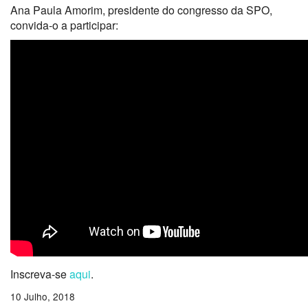
Ana Paula Amorim, presidente do congresso da SPO,
convida-o a participar:
Inscreva-se
aqui
.
10 Julho, 2018