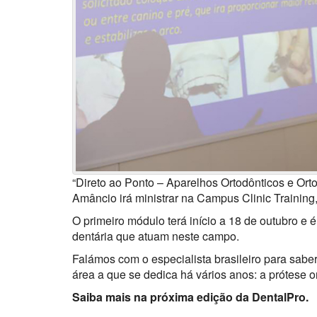
“Direto ao Ponto – Aparelhos Ortodônticos e Or
Amâncio irá ministrar na Campus Clinic Trainin
O primeiro módulo terá início a 18 de outubro e 
dentária que atuam neste campo.
Falámos com o especialista brasileiro para sab
área a que se dedica há vários anos: a prótese o
Saiba mais na próxima edição da DentalPro.