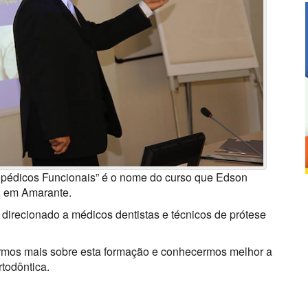
topédicos Funcionais” é o nome do curso que Edson
g, em Amarante.
é direcionado a médicos dentistas e técnicos de prótese
ermos mais sobre esta formação e conhecermos melhor a
rtodôntica.