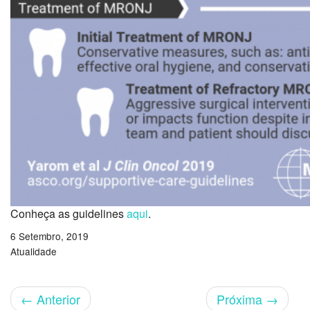
Conheça as guidelines
aqui
.
6 Setembro, 2019
Atualidade
←
Anterior
Próxima
→