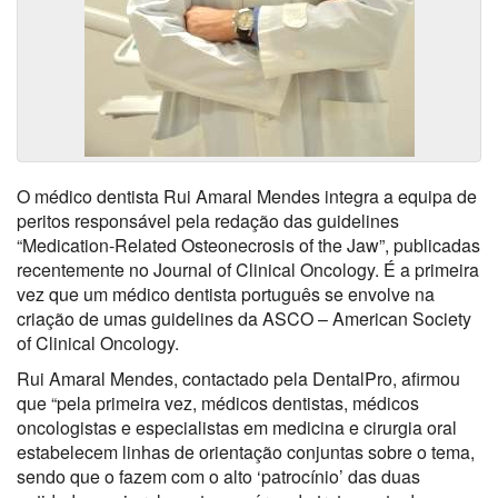
O médico dentista Rui Amaral Mendes integra a equipa de
peritos responsável pela redação das guidelines
“Medication-Related Osteonecrosis of the Jaw”, publicadas
recentemente no Journal of Clinical Oncology. É a primeira
vez que um médico dentista português se envolve na
criação de umas guidelines da ASCO – American Society
of Clinical Oncology.
Rui Amaral Mendes, contactado pela DentalPro, afirmou
que “pela primeira vez, médicos dentistas, médicos
oncologistas e especialistas em medicina e cirurgia oral
estabelecem linhas de orientação conjuntas sobre o tema,
sendo que o fazem com o alto ‘patrocínio’ das duas