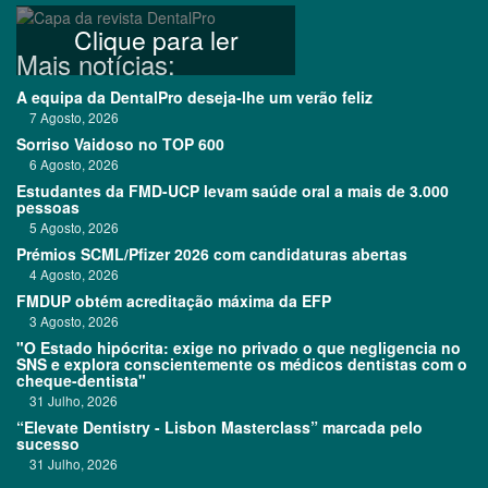
Clique para ler
Mais notícias:
A equipa da DentalPro deseja-lhe um verão feliz
7 Agosto, 2026
Sorriso Vaidoso no TOP 600
6 Agosto, 2026
Estudantes da FMD-UCP levam saúde oral a mais de 3.000
pessoas
5 Agosto, 2026
Prémios SCML/Pfizer 2026 com candidaturas abertas
4 Agosto, 2026
FMDUP obtém acreditação máxima da EFP
3 Agosto, 2026
"O Estado hipócrita: exige no privado o que negligencia no
SNS e explora conscientemente os médicos dentistas com o
cheque-dentista"
31 Julho, 2026
“Elevate Dentistry - Lisbon Masterclass” marcada pelo
sucesso
31 Julho, 2026