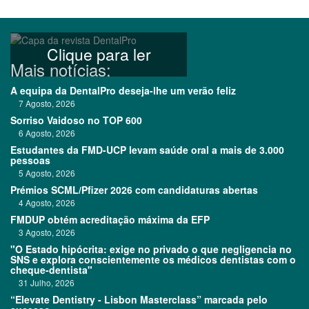
Clique para ler
Mais notícias:
A equipa da DentalPro deseja-lhe um verão feliz
7 Agosto, 2026
Sorriso Vaidoso no TOP 600
6 Agosto, 2026
Estudantes da FMD-UCP levam saúde oral a mais de 3.000
pessoas
5 Agosto, 2026
Prémios SCML/Pfizer 2026 com candidaturas abertas
4 Agosto, 2026
FMDUP obtém acreditação máxima da EFP
3 Agosto, 2026
"O Estado hipócrita: exige no privado o que negligencia no
SNS e explora conscientemente os médicos dentistas com o
cheque-dentista"
31 Julho, 2026
“Elevate Dentistry - Lisbon Masterclass” marcada pelo