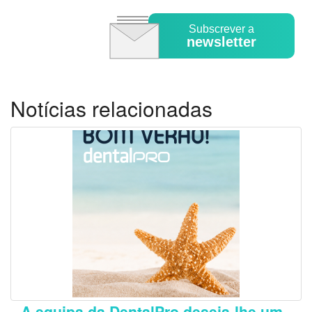
Subscrever a
newsletter
Notícias relacionadas
A equipa da DentalPro deseja-lhe um