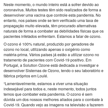
Neste momento, o mundo inteiro está a sofrer devido ao
coronavírus. Muitos testes têm sido realizados de forma a
desenvolver uma vacina que controle esta pandemia. No
entanto, nos países onde se tem verificado uma taxa de
propagação muito elevada, têm procurado alternativas
naturais de forma a combater as debilidades físicas que os
pacientes infetados enfrentam. Estamos a falar de ozono.
O ozono é 100% natural, produzido por geradores de
ozono no local, utilizando apenas o oxigénio como
matéria-prima. Vários países já estão a utilizar ozono no
tratamento de pacientes com Covid-19 positivo. Em
Portugal, a Solution Ozone está dedicada a investigar e
desenvolver Sistemas de Ozono, tendo o seu laboratório e
fábrica próprios em Loulé.
“Lamentavelmente, estamos a viver uma situação
indesejável para todos e, neste momento, todos juntos
temos que combater esta pandemia. O ozono é sem
dúvida um dos nossos melhores aliados para o combate à
Covid-19. Quando vejo as imagens na televisão a fazerem