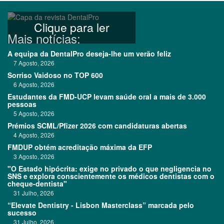
Clique para ler
Mais notícias:
A equipa da DentalPro deseja-lhe um verão feliz
7 Agosto, 2026
Sorriso Vaidoso no TOP 600
6 Agosto, 2026
Estudantes da FMD-UCP levam saúde oral a mais de 3.000
pessoas
5 Agosto, 2026
Prémios SCML/Pfizer 2026 com candidaturas abertas
4 Agosto, 2026
FMDUP obtém acreditação máxima da EFP
3 Agosto, 2026
"O Estado hipócrita: exige no privado o que negligencia no
SNS e explora conscientemente os médicos dentistas com o
cheque-dentista"
31 Julho, 2026
“Elevate Dentistry - Lisbon Masterclass” marcada pelo
sucesso
31 Julho, 2026