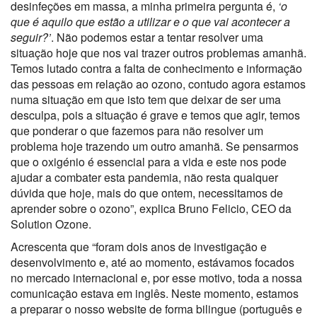
desinfeções em massa, a minha primeira pergunta é,
‘o
que é aquilo que estão a utilizar e o que vai acontecer a
seguir?’
. Não podemos estar a tentar resolver uma
situação hoje que nos vai trazer outros problemas amanhã.
Temos lutado contra a falta de conhecimento e informação
das pessoas em relação ao ozono, contudo agora estamos
numa situação em que isto tem que deixar de ser uma
desculpa, pois a situação é grave e temos que agir, temos
que ponderar o que fazemos para não resolver um
problema hoje trazendo um outro amanhã. Se pensarmos
que o oxigénio é essencial para a vida e este nos pode
ajudar a combater esta pandemia, não resta qualquer
dúvida que hoje, mais do que ontem, necessitamos de
aprender sobre o ozono”, explica Bruno Felicio, CEO da
Solution Ozone.
Acrescenta que “foram dois anos de investigação e
desenvolvimento e, até ao momento, estávamos focados
no mercado internacional e, por esse motivo, toda a nossa
comunicação estava em inglês. Neste momento, estamos
a preparar o nosso website de forma bilingue (português e