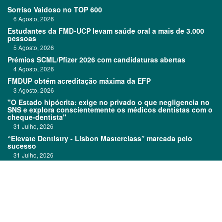
Sorriso Vaidoso no TOP 600
6 Agosto, 2026
Estudantes da FMD-UCP levam saúde oral a mais de 3.000
pessoas
5 Agosto, 2026
Prémios SCML/Pfizer 2026 com candidaturas abertas
4 Agosto, 2026
FMDUP obtém acreditação máxima da EFP
3 Agosto, 2026
"O Estado hipócrita: exige no privado o que negligencia no
SNS e explora conscientemente os médicos dentistas com o
cheque-dentista"
31 Julho, 2026
“Elevate Dentistry - Lisbon Masterclass” marcada pelo
sucesso
31 Julho, 2026
Clitrofa no TOP 600
30 Julho, 2026
Links:
Prémios DentalPro
Classificados