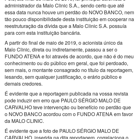
administrador da Malo Clinic S.A., sendo certo que até
essa data nunca houve um perdão do NOVO BANCO, nem
tão pouco disponibilidade desta instituição em cooperar na
reestruturação da dívida que a Malo Clinic S.A. possuía
para com esta instituição bancária.
A partir do final de maio de 2019, o acionista único da
Malo Clinic, direta ou indiretamente, passou a ser o
FUNDO ATENA e foi através de acordo, que não é do meu
conhecimento ou do público em geral, que foi perdoado,
sem mais, o montante consagrado no título da reportagem,
lesando, sem qualquer justificação, o erário público e
demais credores.
É evidente que a reportagem publicada na vossa revista
pode induzir em erro que PAULO SÉRGIO MALO DE
CARVALHO teve intervenção ou benefício no perdão que
o NOVO BANCO acordou com o FUNDO ATENA em favor
da MALO CLINIC.
É evidente que a foto de PAULO SÉRGIO MALO DE
CARVALHO, inserida na dita reportagem, correlaciona o