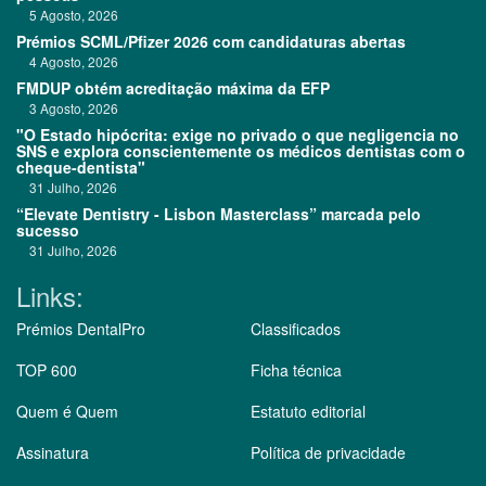
5 Agosto, 2026
Prémios SCML/Pfizer 2026 com candidaturas abertas
4 Agosto, 2026
FMDUP obtém acreditação máxima da EFP
3 Agosto, 2026
"O Estado hipócrita: exige no privado o que negligencia no
SNS e explora conscientemente os médicos dentistas com o
cheque-dentista"
31 Julho, 2026
“Elevate Dentistry - Lisbon Masterclass” marcada pelo
sucesso
31 Julho, 2026
Links:
Prémios DentalPro
Classificados
TOP 600
Ficha técnica
Quem é Quem
Estatuto editorial
Assinatura
Política de privacidade