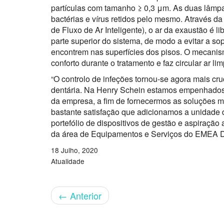
partículas com tamanho ≥ 0,3 μm. As duas lâmp
bactérias e vírus retidos pelo mesmo. Através da
de Fluxo de Ar Inteligente), o ar da exaustão é
parte superior do sistema, de modo a evitar a s
encontrem nas superfícies dos pisos. O mecanism
conforto durante o tratamento e faz circular ar li
“O controlo de infeções tornou-se agora mais cru
dentária. Na Henry Schein estamos empenhados 
da empresa, a fim de fornecermos as soluções ma
bastante satisfação que adicionamos a unidade
portefólio de dispositivos de gestão e aspiração
da área de Equipamentos e Serviços do EMEA D
18 Julho, 2020
Atualidade
←
Anterior