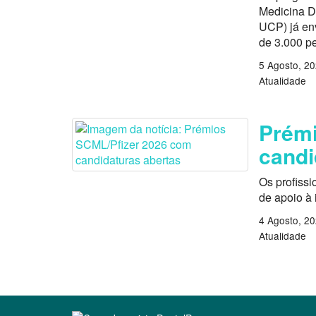
Medicina D
UCP) já en
de 3.000 p
5 Agosto, 2
Atualidade
Prémi
candi
Os profissi
de apoio à
4 Agosto, 2
Atualidade