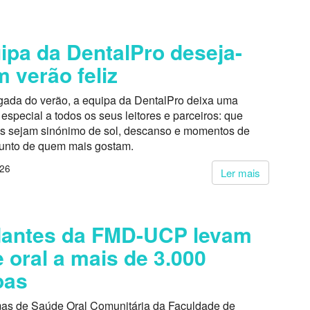
ipa da DentalPro deseja-
m verão feliz
ada do verão, a equipa da DentalPro deixa uma
pecial a todos os seus leitores e parceiros: que
s sejam sinónimo de sol, descanso e momentos de
junto de quem mais gostam.
026
Ler mais
dantes da FMD-UCP levam
 oral a mais de 3.000
oas
as de Saúde Oral Comunitária da Faculdade de