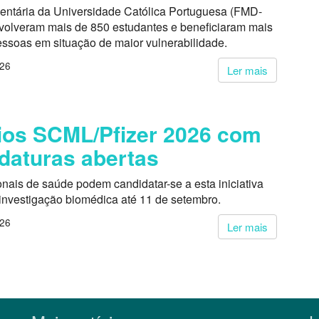
entária da Universidade Católica Portuguesa (FMD-
volveram mais de 850 estudantes e beneficiaram mais
essoas em situação de maior vulnerabilidade.
026
Ler mais
os SCML/Pfizer 2026 com
daturas abertas
onais de saúde podem candidatar-se a esta iniciativa
 investigação biomédica até 11 de setembro.
026
Ler mais