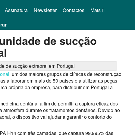
Assinatura
Newsletter
Contactos
Mais
rar
 unidade de sucção
al
ional
, um dos maiores grupos de clínicas de reconstrução
s a laborar em mais de 50 países e a utilizar as peças
a própria da empresa, para distribuir em Portugal a
medicina dentária, a fim de permitir a captura eficaz dos
a atmosfera durante os tratamentos dentários. Devido ao
ral, o dispositivo vai ajudar a garantir o conforto do
PA H14 com três camadas, que captura 99,995% das