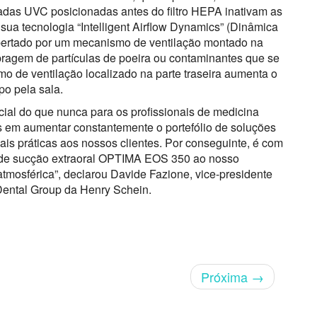
adas UVC posicionadas antes do filtro HEPA inativam as
 sua tecnologia “Intelligent Airflow Dynamics” (Dinâmica
 libertado por um mecanismo de ventilação montado na
opragem de partículas de poeira ou contaminantes que se
o de ventilação localizado na parte traseira aumenta o
mpo pela sala.
cial do que nunca para os profissionais de medicina
em aumentar constantemente o portefólio de soluções
is práticas aos nossos clientes. Por conseguinte, é com
 de sucção extraoral OPTIMA EOS 350 ao nosso
 atmosférica”, declarou Davide Fazione, vice-presidente
ental Group da Henry Schein.
Próxima
→