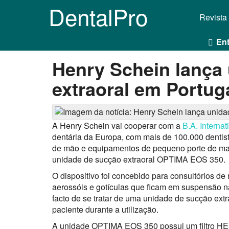
DentalPro
Revista
Ent
Henry Schein lança
extraoral em Portug
A Henry Schein vai cooperar com a
B.A. Internat
dentária da Europa, com mais de 100.000 dentista
de mão e equipamentos de pequeno porte de marc
unidade de sucção extraoral OPTIMA EOS 350.
O dispositivo foi concebido para consultórios de 
aerossóis e gotículas que ficam em suspensão n
facto de se tratar de uma unidade de sucção extrao
paciente durante a utilização.
A unidade OPTIMA EOS 350 possui um filtro HE