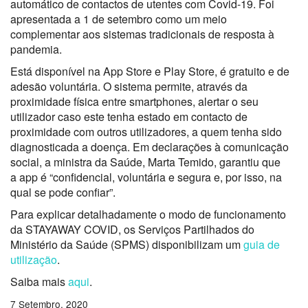
automático de contactos de utentes com Covid-19. Foi
apresentada a 1 de setembro como um meio
complementar aos sistemas tradicionais de resposta à
pandemia.
Está disponível na App Store e Play Store, é gratuito e de
adesão voluntária. O sistema permite, através da
proximidade física entre smartphones, alertar o seu
utilizador caso este tenha estado em contacto de
proximidade com outros utilizadores, a quem tenha sido
diagnosticada a doença. Em declarações à comunicação
social, a ministra da Saúde, Marta Temido, garantiu que
a app é “confidencial, voluntária e segura e, por isso, na
qual se pode confiar”.
Para explicar detalhadamente o modo de funcionamento
da STAYAWAY COVID, os Serviços Partilhados do
Ministério da Saúde (SPMS) disponibilizam um
guia de
utilização
.
Saiba mais
aqui
.
7 Setembro, 2020