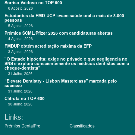
Sorriso Vaidoso no TOP 600
6 Agosto, 2026
Estudantes da FMD-UCP levam saúde oral a mais de 3.000
pessoas
5 Agosto, 2026
Prémios SCML/Pfizer 2026 com candidaturas abertas
4 Agosto, 2026
FMDUP obtém acreditação máxima da EFP
3 Agosto, 2026
"O Estado hipócrita: exige no privado o que negligencia no
SNS e explora conscientemente os médicos dentistas com o
cheque-dentista"
31 Julho, 2026
“Elevate Dentistry - Lisbon Masterclass” marcada pelo
sucesso
31 Julho, 2026
Clitrofa no TOP 600
30 Julho, 2026
Links:
Prémios DentalPro
Classificados