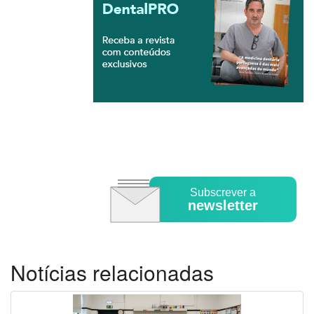
Subscrever a
newsletter
Notícias relacionadas