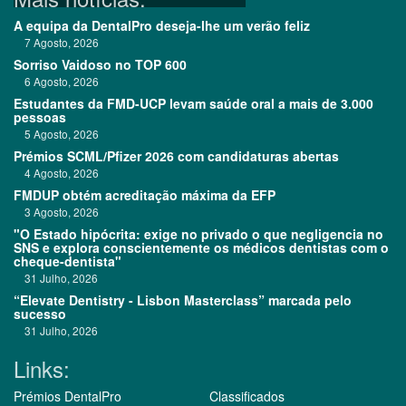
A equipa da DentalPro deseja-lhe um verão feliz
7 Agosto, 2026
Sorriso Vaidoso no TOP 600
6 Agosto, 2026
Estudantes da FMD-UCP levam saúde oral a mais de 3.000
pessoas
5 Agosto, 2026
Prémios SCML/Pfizer 2026 com candidaturas abertas
4 Agosto, 2026
FMDUP obtém acreditação máxima da EFP
3 Agosto, 2026
"O Estado hipócrita: exige no privado o que negligencia no
SNS e explora conscientemente os médicos dentistas com o
cheque-dentista"
31 Julho, 2026
“Elevate Dentistry - Lisbon Masterclass” marcada pelo
sucesso
31 Julho, 2026
Links:
Prémios DentalPro
Classificados