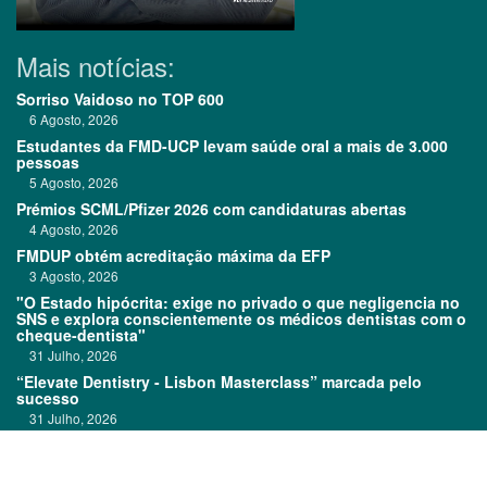
Mais notícias:
Sorriso Vaidoso no TOP 600
6 Agosto, 2026
Estudantes da FMD-UCP levam saúde oral a mais de 3.000
pessoas
5 Agosto, 2026
Prémios SCML/Pfizer 2026 com candidaturas abertas
4 Agosto, 2026
FMDUP obtém acreditação máxima da EFP
3 Agosto, 2026
"O Estado hipócrita: exige no privado o que negligencia no
SNS e explora conscientemente os médicos dentistas com o
cheque-dentista"
31 Julho, 2026
“Elevate Dentistry - Lisbon Masterclass” marcada pelo
sucesso
31 Julho, 2026
Clitrofa no TOP 600
30 Julho, 2026