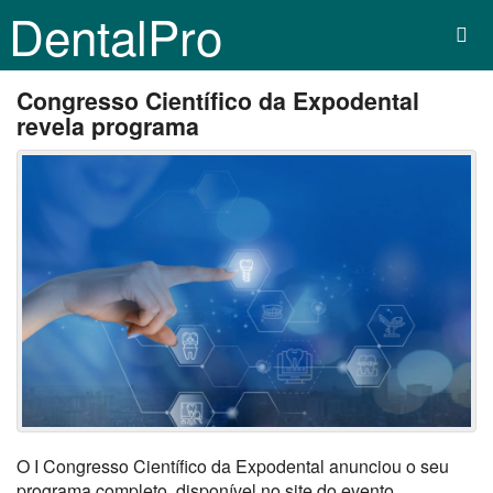
DentalPro
Congresso Científico da Expodental
revela programa
O I Congresso Científico da Expodental anunciou o seu
programa completo, disponível no site do evento.