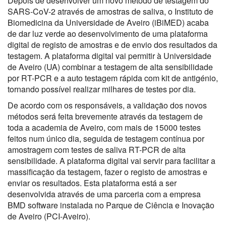
Depois de desenvolver um novo método de testagem do
SARS-CoV-2 através de amostras de saliva, o Instituto de
Biomedicina da Universidade de Aveiro (iBiMED) acaba
de dar luz verde ao desenvolvimento de uma plataforma
digital de registo de amostras e de envio dos resultados da
testagem. A plataforma digital vai permitir à Universidade
de Aveiro (UA) combinar a testagem de alta sensibilidade
por RT-PCR e a auto testagem rápida com kit de antigénio,
tornando possível realizar milhares de testes por dia.
De acordo com os responsáveis, a validação dos novos
métodos será feita brevemente através da testagem de
toda a academia de Aveiro, com mais de 15000 testes
feitos num único dia, seguida de testagem contínua por
amostragem com testes de saliva RT-PCR de alta
sensibilidade. A plataforma digital vai servir para facilitar a
massificação da testagem, fazer o registo de amostras e
enviar os resultados. Esta plataforma está a ser
desenvolvida através de uma parceria com a empresa
BMD software instalada no Parque de Ciência e Inovação
de Aveiro (PCI-Aveiro).