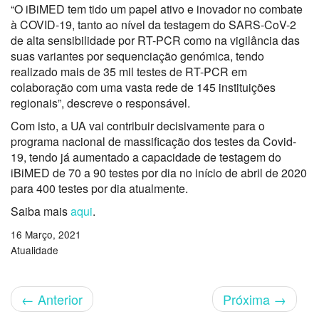
“O iBiMED tem tido um papel ativo e inovador no combate
à COVID-19, tanto ao nível da testagem do SARS-CoV-2
de alta sensibilidade por RT-PCR como na vigilância das
suas variantes por sequenciação genómica, tendo
realizado mais de 35 mil testes de RT-PCR em
colaboração com uma vasta rede de 145 instituições
regionais”, descreve o responsável.
Com isto, a UA vai contribuir decisivamente para o
programa nacional de massificação dos testes da Covid-
19, tendo já aumentado a capacidade de testagem do
iBiMED de 70 a 90 testes por dia no início de abril de 2020
para 400 testes por dia atualmente.
Saiba mais
aqui
.
16 Março, 2021
Atualidade
←
Anterior
Próxima
→