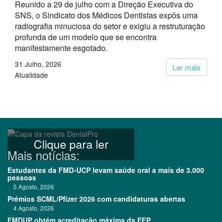
Reunido a 29 de julho com a Direção Executiva do
SNS, o Sindicato dos Médicos Dentistas expôs uma
radiografia minuciosa do setor e exigiu a restruturação
profunda de um modelo que se encontra
manifestamente esgotado.
31 Julho, 2026
Ler mais
Atualidade
Clique para ler
Mais notícias:
Estudantes da FMD-UCP levam saúde oral a mais de 3.000
pessoas
5 Agosto, 2026
Prémios SCML/Pfizer 2026 com candidaturas abertas
4 Agosto, 2026
FMDUP obtém acreditação máxima da EFP