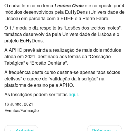
O curso tem como tema
Lesões Orais
e é composto por 4
módulos desenvolvidos pela EuHyDens (Universidade de
Lisboa) em parceria com a EDHF e a Pierre Fabre.
O 1.º modulo diz respeito às “Lesões dos tecidos moles”,
temática desenvolvida pela Universidade de Lisboa e o
projeto EuHyDens.
A APHO prevê ainda a realização de mais dois módulos
ainda em 2021, destinado aos temas da “Cessação
Tabágica” e “Erosão Dentária”.
A frequência deste curso destina-se apenas “aos sócios
efetivos” e carece de “validação da inscrição” na
plataforma de ensino pela APHO.
As inscrições podem ser feitas
aqui
.
16 Junho, 2021
Eventos/Formação
←
Anterior
Próxima
→