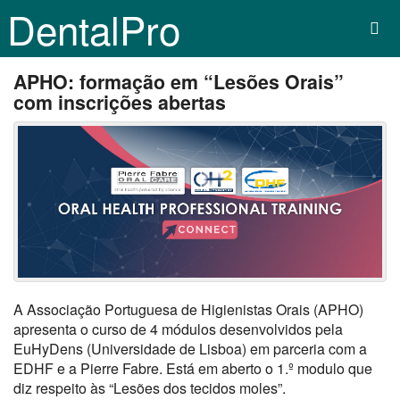
DentalPro
APHO: formação em “Lesões Orais”
com inscrições abertas
A Associação Portuguesa de Higienistas Orais (APHO)
apresenta o curso de 4 módulos desenvolvidos pela
EuHyDens (Universidade de Lisboa) em parceria com a
EDHF e a Pierre Fabre. Está em aberto o 1.º modulo que
diz respeito às “Lesões dos tecidos moles”.