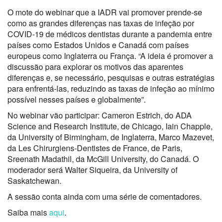
O mote do webinar que a IADR vai promover prende-se
como as grandes diferenças nas taxas de infeção por
COVID-19 de médicos dentistas durante a pandemia entre
países como Estados Unidos e Canadá com países
europeus como Inglaterra ou França. “A ideia é promover a
discussão para explorar os motivos das aparentes
diferenças e, se necessário, pesquisas e outras estratégias
para enfrentá-las, reduzindo as taxas de infeção ao mínimo
possível nesses países e globalmente”.
No webinar vão participar: Cameron Estrich, do ADA
Science and Research Institute, de Chicago, Iain Chapple,
da University of Birmingham, de Inglaterra, Marco Mazevet,
da Les Chirurgiens-Dentistes de France, de Paris,
Sreenath Madathil, da McGill University, do Canadá. O
moderador será Walter Siqueira, da University of
Saskatchewan.
A sessão conta ainda com uma série de comentadores.
Saiba mais
aqui
.