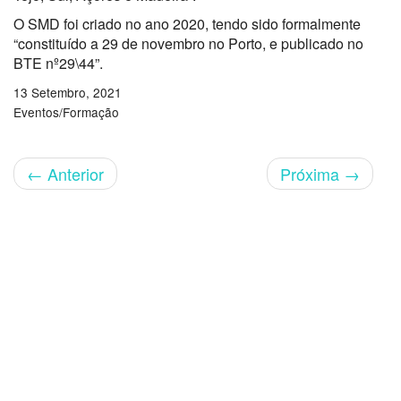
O SMD foi criado no ano 2020, tendo sido formalmente
“constituído a 29 de novembro no Porto, e publicado no
BTE nº29\44”.
13 Setembro, 2021
Eventos/Formação
←
Anterior
Próxima
→