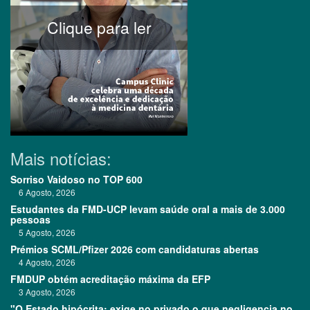
Clique para ler
Mais notícias:
Sorriso Vaidoso no TOP 600
6 Agosto, 2026
Estudantes da FMD-UCP levam saúde oral a mais de 3.000
pessoas
5 Agosto, 2026
Prémios SCML/Pfizer 2026 com candidaturas abertas
4 Agosto, 2026
FMDUP obtém acreditação máxima da EFP
3 Agosto, 2026
"O Estado hipócrita: exige no privado o que negligencia no