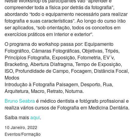
Neste Workshop os participantes vão “aprender e
compreender toda a física por detrás da fotografia”,
abordando “todo o equipamento necessário para realizar
fotografia e suas características”. Ao longo do curso irão
ser aplicados, “sob orientação, todos os conceitos em
exercícios práticos em interior e exterior”.
O programa do workshop passa por: Equipamento
Fotográfico, Câmaras Fotográficas, Objetivas, Tripés,
Princípios Fotografia, Exposição, Fotometria, EV´v,
Bracketing, Abertura Diafragma, Tempo de Exposição,
ISO, Profundidade de Campo, Focagem, Distância Focal,
Modos
Introdução à Fotografia Paisagem, Desporto, Rua,
Arquitetura, Macro, Retrato, Noturna.
Bruno Seabra
é médico dentista e fotógrafo profissional e
realiza vários cursos de Fotografia em Medicina Dentária.
Saiba mais
aqui
.
10 Janeiro, 2022
Eventos/Formação