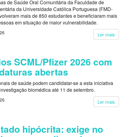
as de Saúde Oral Comunitária da Faculdade de
entária da Universidade Católica Portuguesa (FMD-
volveram mais de 850 estudantes e beneficiaram mais
essoas em situação de maior vulnerabilidade.
026
Ler mais
os SCML/Pfizer 2026 com
daturas abertas
onais de saúde podem candidatar-se a esta iniciativa
 investigação biomédica até 11 de setembro.
026
Ler mais
tado hipócrita: exige no