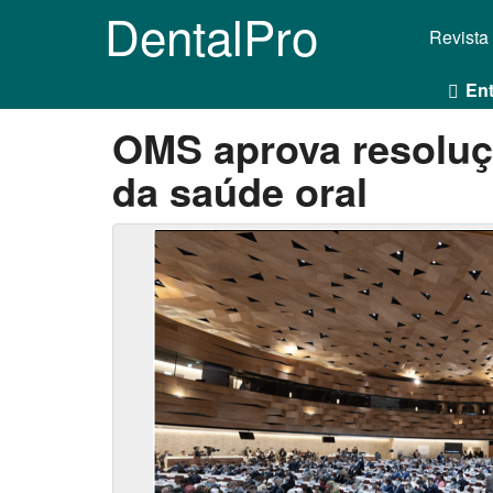
DentalPro
Revista
Ent
OMS aprova resoluçã
da saúde oral