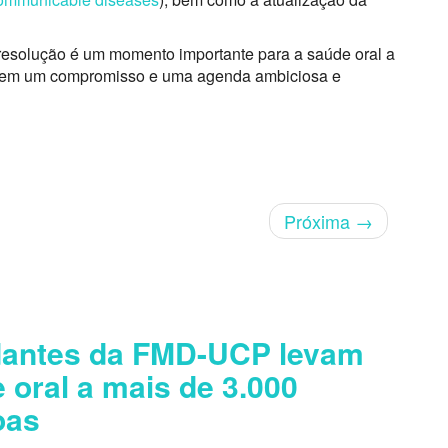
resolução é um momento importante para a saúde oral a
mem um compromisso e uma agenda ambiciosa e
Próxima
→
dantes da FMD-UCP levam
 oral a mais de 3.000
oas