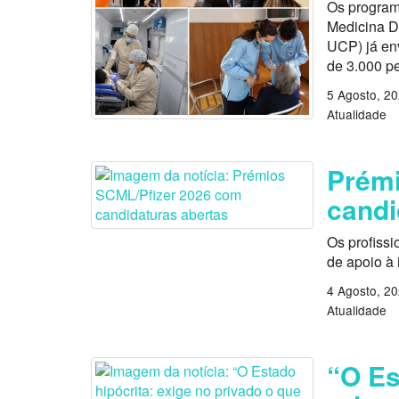
Os program
Medicina D
UCP) já en
de 3.000 p
5 Agosto, 2
Atualidade
Prémi
candi
Os profissi
de apoio à
4 Agosto, 2
Atualidade
“O Es