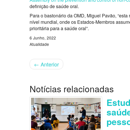
definição de saúde oral.
Para o bastonário da OMD, Miguel Pavão, “esta 
nível mundial, onde os Estados-Membros assu
prioritária para a saúde oral”.
6 Junho, 2022
Atualidade
←
Anterior
Notícias relacionadas
Estu
saúde
pess