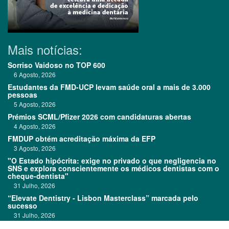
Mais notícias:
Sorriso Vaidoso no TOP 600
6 Agosto, 2026
Estudantes da FMD-UCP levam saúde oral a mais de 3.000
pessoas
5 Agosto, 2026
Prémios SCML/Pfizer 2026 com candidaturas abertas
4 Agosto, 2026
FMDUP obtém acreditação máxima da EFP
3 Agosto, 2026
"O Estado hipócrita: exige no privado o que negligencia no
SNS e explora conscientemente os médicos dentistas com o
cheque-dentista"
31 Julho, 2026
“Elevate Dentistry - Lisbon Masterclass” marcada pelo
sucesso
31 Julho, 2026
Clitrofa no TOP 600