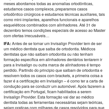
meses abordamos todas as anomalias ortodônticas,
estudamos casos complexos, preparamos casos
ortodôntico cirúrgicos e estudamos técnicas auxiliares, tais
como mini-implantes, aparelhos funcionais e aparelhos
esqueléticos combinados com alinhadores. Até 31 de
dezembro temos condições especiais de acesso ao Master
com ofertas irrecusáveis…
IFA:
Antes de se tornar um Invisalign Provider tem de ser
um médico dentista que saiba de ortodontia. Médicos
dentistas que não saibam ortodontia ou não tenham
formação específica em alinhadores dentários tentarem ir
para a Invisalign ou outra marca de alinhadores é tempo
perdido. Partindo do principio que saibam de ortodontia e
resolvem todos os casos com brackets, a primeira coisa a
fazer é a certificação em Invisalign – é como ter a carta de
condução para se conduzir um automóvel. Após fazerem a
certificação em Portugal, ficam habilitados a serem
Invisalign Provider. Esta formação vai dar ao médico
dentista todas as ferramentas necessárias sejam teóricas,
sejam praticas com milhares de casos resolvidos para que