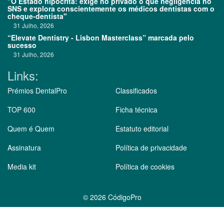
"O Estado hipócrita: exige no privado o que negligencia no
SNS e explora conscientemente os médicos dentistas com o
cheque-dentista"
31 Julho, 2026
“Elevate Dentistry - Lisbon Masterclass” marcada pelo
sucesso
31 Julho, 2026
Links:
Prémios DentalPro
Classificados
TOP 600
Ficha técnica
Quem é Quem
Estatuto editorial
Assinatura
Política de privacidade
Media kit
Política de cookies
©
2026 CódigoPro