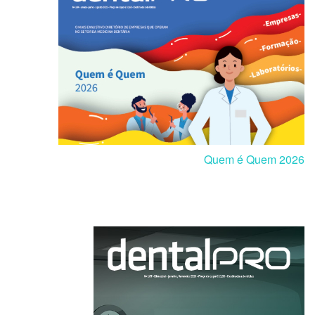
Quem é Quem 2026