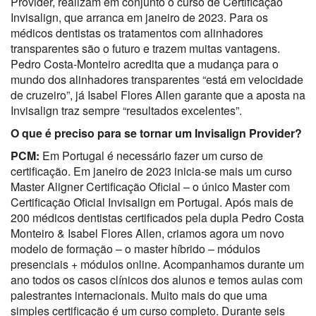
Provider, realizam em conjunto o curso de Certificação
Invisalign, que arranca em janeiro de 2023. Para os
médicos dentistas os tratamentos com alinhadores
transparentes são o futuro e trazem muitas vantagens.
Pedro Costa-Monteiro acredita que a mudança para o
mundo dos alinhadores transparentes “está em velocidade
de cruzeiro”, já Isabel Flores Allen garante que a aposta na
Invisalign traz sempre “resultados excelentes”.
O que é preciso para se tornar um Invisalign Provider?
PCM:
Em Portugal é necessário fazer um curso de
certificação. Em janeiro de 2023 inicia-se mais um curso
Master Aligner Certificação Oficial – o único Master com
Certificação Oficial Invisalign em Portugal. Após mais de
200 médicos dentistas certificados pela dupla Pedro Costa
Monteiro & Isabel Flores Allen, criamos agora um novo
modelo de formação – o master híbrido – módulos
presenciais + módulos online. Acompanhamos durante um
ano todos os casos clínicos dos alunos e temos aulas com
palestrantes internacionais. Muito mais do que uma
simples certificação é um curso completo. Durante seis