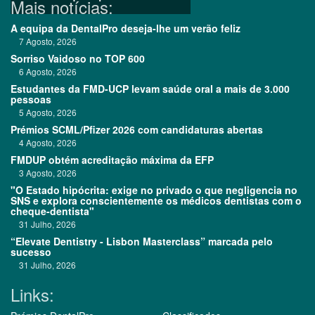
Mais notícias:
A equipa da DentalPro deseja-lhe um verão feliz
7 Agosto, 2026
Sorriso Vaidoso no TOP 600
6 Agosto, 2026
Estudantes da FMD-UCP levam saúde oral a mais de 3.000
pessoas
5 Agosto, 2026
Prémios SCML/Pfizer 2026 com candidaturas abertas
4 Agosto, 2026
FMDUP obtém acreditação máxima da EFP
3 Agosto, 2026
"O Estado hipócrita: exige no privado o que negligencia no
SNS e explora conscientemente os médicos dentistas com o
cheque-dentista"
31 Julho, 2026
“Elevate Dentistry - Lisbon Masterclass” marcada pelo
sucesso
31 Julho, 2026
Links: