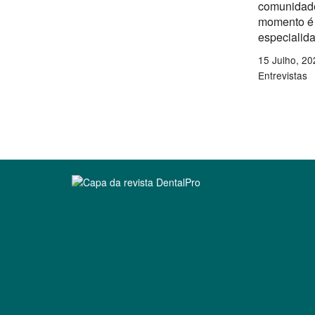
comunidade
momento é 
especialid
15 Julho, 20
Entrevistas
Clique para ler