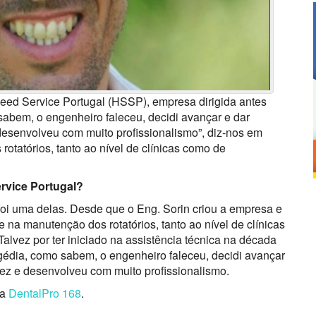
peed Service Portugal (HSSP), empresa dirigida antes
sabem, o engenheiro faleceu, decidi avançar e dar
desenvolveu com muito profissionalismo”, diz-nos em
otatórios, tanto ao nível de clínicas como de
rvice Portugal?
 foi uma delas. Desde que o Eng. Sorin criou a empresa e
le na manutenção dos rotatórios, tanto ao nível de clínicas
alvez por ter iniciado na assistência técnica na década
ragédia, como sabem, o engenheiro faleceu, decidi avançar
fez e desenvolveu com muito profissionalismo.
ta
DentalPro 168
.