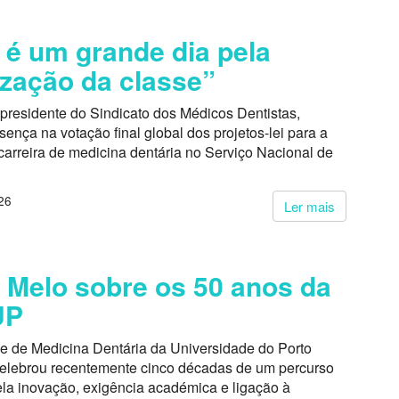
 é um grande dia pela
ização da classe”
presidente do Sindicato dos Médicos Dentistas,
ença na votação final global dos projetos-lei para a
carreira de medicina dentária no Serviço Nacional de
26
Ler mais
 Melo sobre os 50 anos da
UP
e de Medicina Dentária da Universidade do Porto
lebrou recentemente cinco décadas de um percurso
la inovação, exigência académica e ligação à