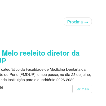
Próxima
→
 Melo reeleito diretor da
UP
r catedrático da Faculdade de Medicina Dentária da
de do Porto (FMDUP) tomou posse, no dia 23 de julho,
r da instituição para o quadriénio 2026-2030.
26
Ler mais