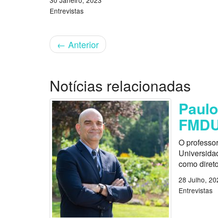
30 Janeiro, 2023
Entrevistas
←
Anterior
Notícias relacionadas
Paulo
FMD
O professo
Universida
como direto
28 Julho, 20
Entrevistas