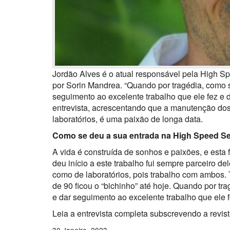
Jordão Alves é o atual responsável pela High S
por Sorin Mandrea. “Quando por tragédia, como 
seguimento ao excelente trabalho que ele fez e 
entrevista, acrescentando que a manutenção dos r
laboratórios, é uma paixão de longa data.
Como se deu a sua entrada na High Speed Se
A vida é construída de sonhos e paixões, e esta
deu início a este trabalho fui sempre parceiro de
como de laboratórios, pois trabalho com ambos. T
de 90 ficou o “bichinho” até hoje. Quando por t
e dar seguimento ao excelente trabalho que ele 
Leia a entrevista completa subscrevendo a revis