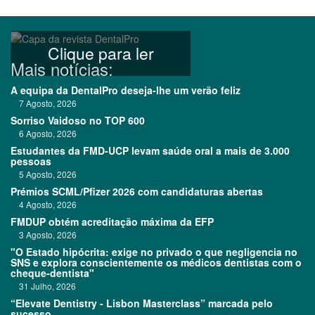
Clique para ler
Mais notícias:
A equipa da DentalPro deseja-lhe um verão feliz
7 Agosto, 2026
Sorriso Vaidoso no TOP 600
6 Agosto, 2026
Estudantes da FMD-UCP levam saúde oral a mais de 3.000
pessoas
5 Agosto, 2026
Prémios SCML/Pfizer 2026 com candidaturas abertas
4 Agosto, 2026
FMDUP obtém acreditação máxima da EFP
3 Agosto, 2026
"O Estado hipócrita: exige no privado o que negligencia no
SNS e explora conscientemente os médicos dentistas com o
cheque-dentista"
31 Julho, 2026
“Elevate Dentistry - Lisbon Masterclass” marcada pelo
sucesso