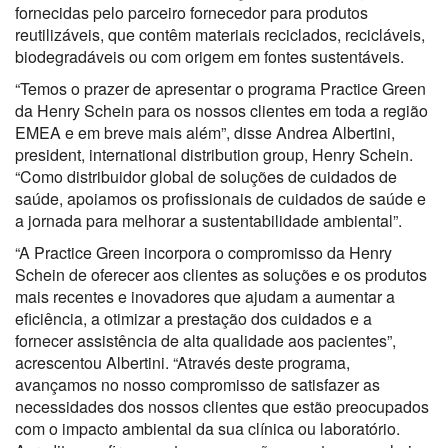
fornecidas pelo parceiro fornecedor para produtos
reutilizáveis, que contêm materiais reciclados, recicláveis,
biodegradáveis ou com origem em fontes sustentáveis.
“Temos o prazer de apresentar o programa Practice Green
da Henry Schein para os nossos clientes em toda a região
EMEA e em breve mais além”, disse Andrea Albertini,
president, international distribution group, Henry Schein.
“Como distribuidor global de soluções de cuidados de
saúde, apoiamos os profissionais de cuidados de saúde e
a jornada para melhorar a sustentabilidade ambiental”.
“A Practice Green incorpora o compromisso da Henry
Schein de oferecer aos clientes as soluções e os produtos
mais recentes e inovadores que ajudam a aumentar a
eficiência, a otimizar a prestação dos cuidados e a
fornecer assistência de alta qualidade aos pacientes”,
acrescentou Albertini. “Através deste programa,
avançamos no nosso compromisso de satisfazer as
necessidades dos nossos clientes que estão preocupados
com o impacto ambiental da sua clínica ou laboratório.