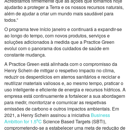
Acreditamos firmemente que as ações que tomamos hoje
ajudarão a proteger a Terra e os nossos recursos naturais,
além de ajudar a criar um mundo mais saudável para
todos.”
O programa teve início janeiro e continuará a expandir-se
ao longo do tempo, com novos produtos, serviços e
soluções adicionados à medida que a Practice Green
evolui com o panorama dos cuidados de saúde em
constante mudança.
A Practice Green está alinhada com o compromisso da
Henry Schein de mitigar o respetivo impacto no clima,
reduzir os desperdícios em aterros sanitários e reciclar e
reutilizar materiais valiosos e, ao mesmo tempo, praticar o
uso inteligente e eficiente de energia e recursos hídricos. A
empresa está continuamente a fortalecer a sua abordagem
para medir, monitorizar e comunicar as respetivas
emissões de carbono e outros impactos ambientais. Em
2021, a Henry Schein assinou a iniciativa
Business
Ambition for 1.5⁰C
Science Based Targets (SBTi),
comprometendo-se a estabelecer uma meta de redução de