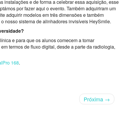
as instalações e de forma a celebrar essa aquisição, esse
optámos por fazer aqui o evento. Também adquiriram um
mite adquirir modelos em três dimensões e também
 o nosso sistema de alinhadores invisíveis HeySmile.
versidade?
a clínica e para que os alunos comecem a tomar
m termos de fluxo digital, desde a parte da radiologia,
alPro 168
.
Próxima
→