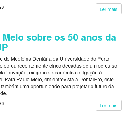
26
Ler mais
 Melo sobre os 50 anos da
UP
e de Medicina Dentária da Universidade do Porto
lebrou recentemente cinco décadas de um percurso
la inovação, exigência académica e ligação à
. Para Paulo Melo, em entrevista à DentalPro, este
também uma oportunidade para projetar o futuro da
ade.
26
Ler mais