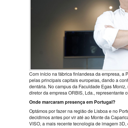
Com início na fábrica finlandesa da empresa, 
pelas principais capitais europeias, dando a con
dentária. No campus da Faculdade Egas Moniz, 
diretor da empresa ORBIS, Lda., representante o
Onde marcaram presença em Portugal?
Optámos por fazer na região de Lisboa e no Port
decidimos antes por vir até ao Monte da Capari
VISO, a mais recente tecnologia de imagem 3D, c