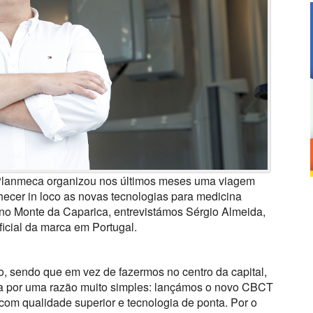
a Planmeca organizou nos últimos meses uma viagem
hecer in loco as novas tecnologias para medicina
no Monte da Caparica, entrevistámos Sérgio Almeida,
ficial da marca em Portugal.
o, sendo que em vez de fazermos no centro da capital,
ca por uma razão muito simples: lançámos o novo CBCT
om qualidade superior e tecnologia de ponta. Por o