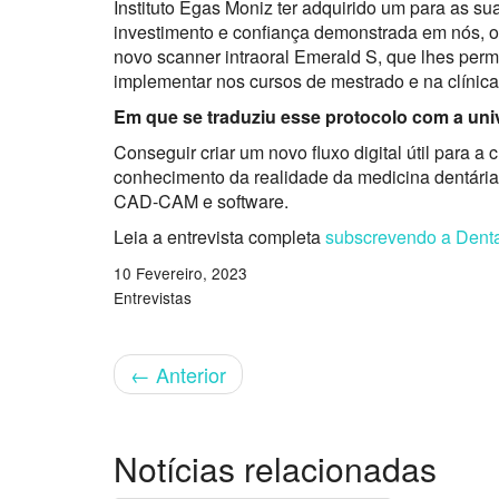
Instituto Egas Moniz ter adquirido um para as su
investimento e confiança demonstrada em nós, 
novo scanner intraoral Emerald S, que lhes per
implementar nos cursos de mestrado e na clínica
Em que se traduziu esse protocolo com a
uni
Conseguir criar um novo fluxo digital útil para 
conhecimento da realidade da medicina dentária e
CAD-CAM e software.
Leia a entrevista completa
subscrevendo a Dent
10 Fevereiro, 2023
Entrevistas
←
Anterior
Notícias relacionadas