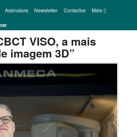
Assinatura
Newsletter
Contactos
Mais
rar
CBCT VISO, a mais
 de imagem 3D”