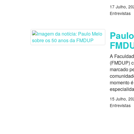
17 Julho, 20
Entrevistas
Paulo
FMD
A Faculdad
(FMDUP) ce
marcado pe
comunidade
momento é 
especialid
15 Julho, 20
Entrevistas