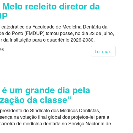
 Melo reeleito diretor da
UP
r catedrático da Faculdade de Medicina Dentária da
de do Porto (FMDUP) tomou posse, no dia 23 de julho,
r da instituição para o quadriénio 2026-2030.
26
Ler mais
 é um grande dia pela
ização da classe”
presidente do Sindicato dos Médicos Dentistas,
ença na votação final global dos projetos-lei para a
carreira de medicina dentária no Serviço Nacional de