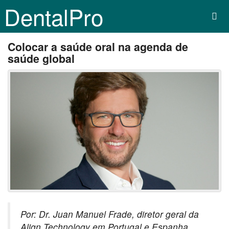
DentalPro
Colocar a saúde oral na agenda de
saúde global
Por: Dr. Juan Manuel Frade, diretor geral da
Align Technology em Portugal e Espanha