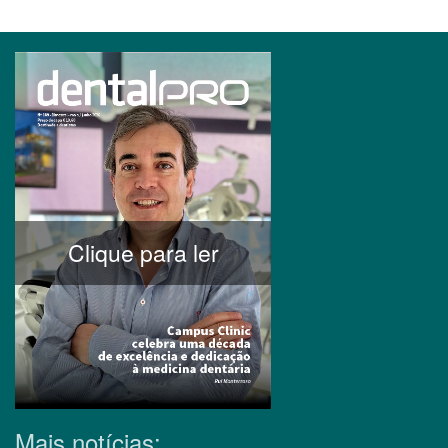
Clique para ler
Mais notícias: