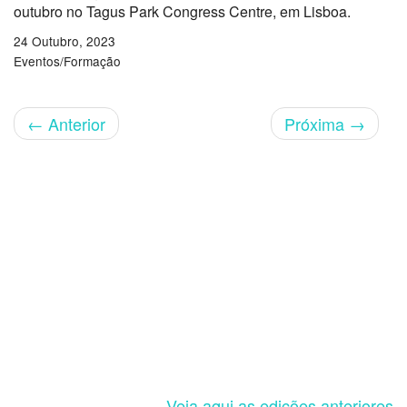
outubro no Tagus Park Congress Centre, em Lisboa.
24 Outubro, 2023
Eventos/Formação
←
Anterior
Próxima
→
Veja aqui as edições anteriores