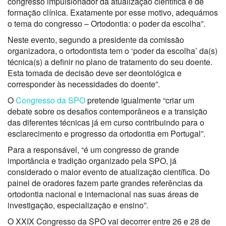
congresso impulsionador da atualização científica e de
formação clínica. Exatamente por esse motivo, adequámos
o tema do congresso – Ortodontia: o poder da escolha”.
Neste evento, segundo a presidente da comissão
organizadora, o ortodontista tem o ‘poder da escolha’ da(s)
técnica(s) a definir no plano de tratamento do seu doente.
Esta tomada de decisão deve ser deontológica e
corresponder às necessidades do doente”.
O
Congresso da SPO
pretende igualmente “criar um
debate sobre os desafios contemporâneos e a transição
das diferentes técnicas já em curso contribuindo para o
esclarecimento e progresso da ortodontia em Portugal”.
Para a responsável, “é um congresso de grande
importância e tradição organizado pela SPO, já
considerado o maior evento de atualização científica. Do
painel de oradores fazem parte grandes referências da
ortodontia nacional e internacional nas suas áreas de
investigação, especialização e ensino”.
O XXIX Congresso da SPO vai decorrer entre 26 e 28 de