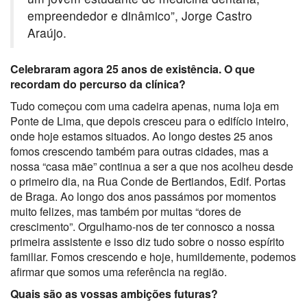
empreendedor e dinâmico”, Jorge Castro
Araújo.
Celebraram agora 25 anos de existência. O que
recordam do percurso da clínica?
Tudo começou com uma cadeira apenas, numa loja em
Ponte de Lima, que depois cresceu para o edifício inteiro,
onde hoje estamos situados. Ao longo destes 25 anos
fomos crescendo também para outras cidades, mas a
nossa “casa mãe” continua a ser a que nos acolheu desde
o primeiro dia, na Rua Conde de Bertiandos, Edif. Portas
de Braga. Ao longo dos anos passámos por momentos
muito felizes, mas também por muitas “dores de
crescimento”. Orgulhamo-nos de ter connosco a nossa
primeira assistente e isso diz tudo sobre o nosso espírito
familiar. Fomos crescendo e hoje, humildemente, podemos
afirmar que somos uma referência na região.
Quais são as vossas ambições futuras?