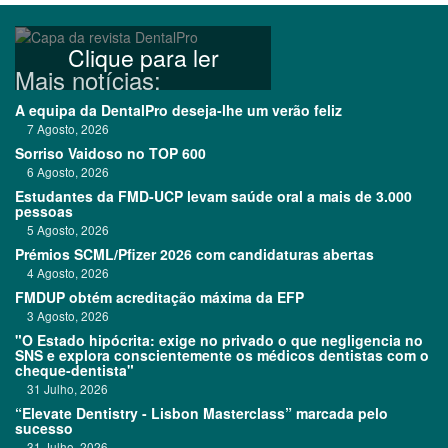
Clique para ler
Mais notícias:
A equipa da DentalPro deseja-lhe um verão feliz
7 Agosto, 2026
Sorriso Vaidoso no TOP 600
6 Agosto, 2026
Estudantes da FMD-UCP levam saúde oral a mais de 3.000
pessoas
5 Agosto, 2026
Prémios SCML/Pfizer 2026 com candidaturas abertas
4 Agosto, 2026
FMDUP obtém acreditação máxima da EFP
3 Agosto, 2026
"O Estado hipócrita: exige no privado o que negligencia no
SNS e explora conscientemente os médicos dentistas com o
cheque-dentista"
31 Julho, 2026
“Elevate Dentistry - Lisbon Masterclass” marcada pelo
sucesso
31 Julho, 2026