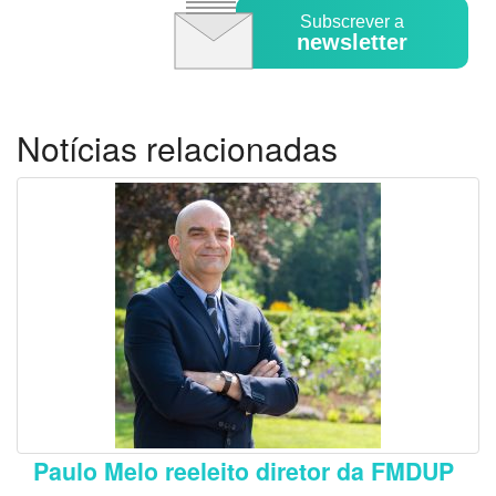
Subscrever a
newsletter
Notícias relacionadas
Paulo Melo reeleito diretor da FMDUP