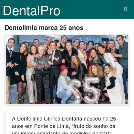
DentalPro
Dentolimia marca 25 anos
A Dentolimia Clínica Dentária nasceu há 25
anos em Ponte de Lima, “fruto do sonho de
um jovem estudante de medicina dentária,