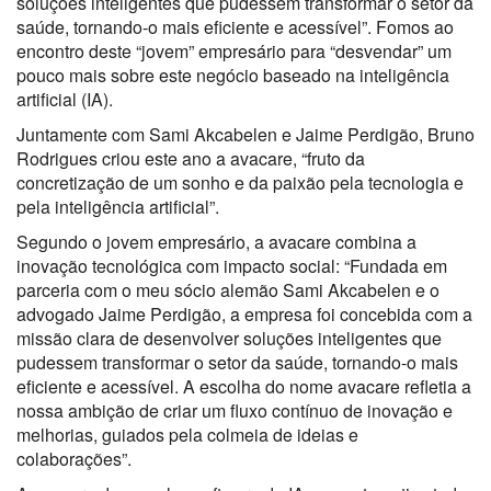
soluções inteligentes que pudessem transformar o setor da
saúde, tornando-o mais eficiente e acessível”. Fomos ao
encontro deste “jovem” empresário para “desvendar” um
pouco mais sobre este negócio baseado na inteligência
artificial (IA).
Juntamente com Sami Akcabelen e Jaime Perdigão, Bruno
Rodrigues criou este ano a avacare, “fruto da
concretização de um sonho e da paixão pela tecnologia e
pela inteligência artificial”.
Segundo o jovem empresário, a avacare combina a
inovação tecnológica com impacto social: “Fundada em
parceria com o meu sócio alemão Sami Akcabelen e o
advogado Jaime Perdigão, a empresa foi concebida com a
missão clara de desenvolver soluções inteligentes que
pudessem transformar o setor da saúde, tornando-o mais
eficiente e acessível. A escolha do nome avacare refletia a
nossa ambição de criar um fluxo contínuo de inovação e
melhorias, guiados pela colmeia de ideias e
colaborações”.