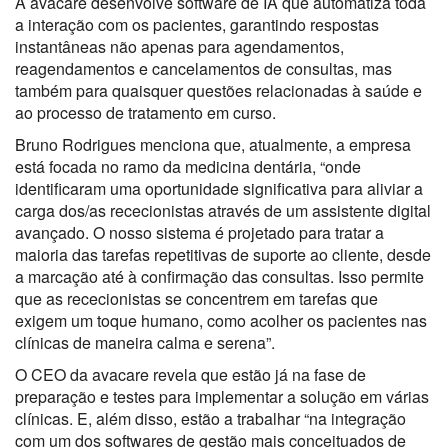
A avacare desenvolve software de IA que automatiza toda
a interação com os pacientes, garantindo respostas
instantâneas não apenas para agendamentos,
reagendamentos e cancelamentos de consultas, mas
também para quaisquer questões relacionadas à saúde e
ao processo de tratamento em curso.
Bruno Rodrigues menciona que, atualmente, a empresa
está focada no ramo da medicina dentária, “onde
identificaram uma oportunidade significativa para aliviar a
carga dos/as rececionistas através de um assistente digital
avançado. O nosso sistema é projetado para tratar a
maioria das tarefas repetitivas de suporte ao cliente, desde
a marcação até à confirmação das consultas. Isso permite
que as rececionistas se concentrem em tarefas que
exigem um toque humano, como acolher os pacientes nas
clínicas de maneira calma e serena”.
O CEO da avacare revela que estão já na fase de
preparação e testes para implementar a solução em várias
clínicas. E, além disso, estão a trabalhar “na integração
com um dos softwares de gestão mais conceituados de