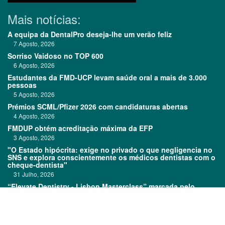
Mais notícias:
A equipa da DentalPro deseja-lhe um verão feliz
7 Agosto, 2026
Sorriso Vaidoso no TOP 600
6 Agosto, 2026
Estudantes da FMD-UCP levam saúde oral a mais de 3.000
pessoas
5 Agosto, 2026
Prémios SCML/Pfizer 2026 com candidaturas abertas
4 Agosto, 2026
FMDUP obtém acreditação máxima da EFP
3 Agosto, 2026
"O Estado hipócrita: exige no privado o que negligencia no
SNS e explora conscientemente os médicos dentistas com o
cheque-dentista"
31 Julho, 2026
“Elevate Dentistry - Lisbon Masterclass” marcada pelo
sucesso
31 Julho, 2026
Links: