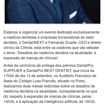
Estamos a organizar um evento dedicado exclusivamente
a médicos dentistas e empresas fornecedoras do setor
dentário, o Dental/NEXT e Fernando Duarte, CEO e diretor
clínico da Clitrofa, está entre os oradores que vão debater
o tema: “Desafios da medicina dentária na atualidade: a
expansão de marcas de clínicas”.
Antes da cerimónia de entrega dos prémios DentalPro
SUPPLIER e DentalPro BEST DENTIST, que inicia às
17h00 de dia 13 de setembro, no Auditório Francisco de
Assis do Colégio Luso-Francês, situado no Porto,
realizamos duas mesas redondas sobre os desafios da
medicina dentária na atualidade, nomeadamente no que
diz respeito à expansão de marcas de clínicas, pelas
14h30, e à aplicação da inteligência artificial, às 15h30,