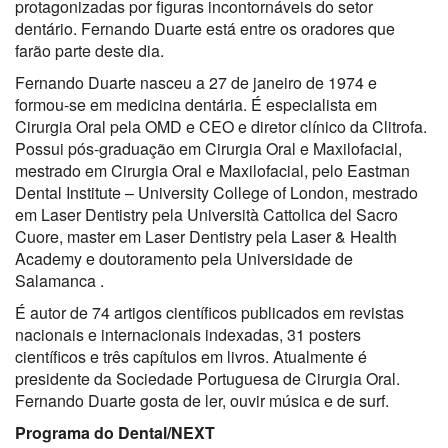
protagonizadas por figuras incontornáveis do setor
dentário. Fernando Duarte está entre os oradores que
farão parte deste dia.
Fernando Duarte nasceu a 27 de janeiro de 1974 e
formou-se em medicina dentária. É especialista em
Cirurgia Oral pela OMD e CEO e diretor clínico da Clitrofa.
Possui pós-graduação em Cirurgia Oral e Maxilofacial,
mestrado em Cirurgia Oral e Maxilofacial, pelo Eastman
Dental Institute – University College of London, mestrado
em Laser Dentistry pela Università Cattolica del Sacro
Cuore, master em Laser Dentistry pela Laser & Health
Academy e doutoramento pela Universidade de
Salamanca .
É autor de 74 artigos científicos publicados em revistas
nacionais e internacionais indexadas, 31 posters
científicos e três capítulos em livros. Atualmente é
presidente da Sociedade Portuguesa de Cirurgia Oral.
Fernando Duarte gosta de ler, ouvir música e de surf.
Programa do Dental/NEXT