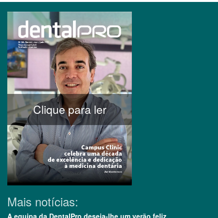
Clique para ler
Mais notícias:
A equipa da DentalPro deseja-lhe um verão feliz