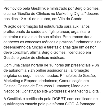
Promovido pela Gestilink e ministrado por Sérgio Gomes,
o curso “Gestão de Clínicas no Marketing Digital” decorre
nos dias 12 e 19 de outubro, em Vila do Conde.
“A ação de formação foi estruturada para auxiliar os
profissionais de saúde a dirigir, planear, organizar e
controlar o dia a dia da sua clínica. Procuramos dar a
conhecer os conceitos teóricos e práticos fundamentais no
desempenho da função e tarefas diárias que um gestor
deve conciliar”, afirma Sérgio Gomes, licenciado em
Gestão e gestor de clínicas médicas.
Com uma carga horária de 16 horas (8h presenciais + 6h
de autonomia + 2h online assíncronas), a formação
engloba os seguintes conteúdos: Princípios de Gestão;
Marketing e Empreendedorismo; Comunicação em
Gestão; Gestão de Recursos Humanos; Modelo de
Negócios; Construção site wordpress; e Marketing Digital.
A Gestilink é certificada pela DGERT, com certificado de
qualificação emitido pela plataforma SIGO. A formação