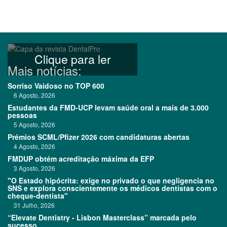
Clique para ler
Mais notícias:
Sorriso Vaidoso no TOP 600
6 Agosto, 2026
Estudantes da FMD-UCP levam saúde oral a mais de 3.000
pessoas
5 Agosto, 2026
Prémios SCML/Pfizer 2026 com candidaturas abertas
4 Agosto, 2026
FMDUP obtém acreditação máxima da EFP
3 Agosto, 2026
"O Estado hipócrita: exige no privado o que negligencia no
SNS e explora conscientemente os médicos dentistas com o
cheque-dentista"
31 Julho, 2026
“Elevate Dentistry - Lisbon Masterclass” marcada pelo
sucesso