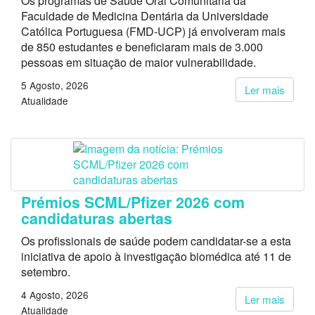
Os programas de Saúde Oral Comunitária da
Faculdade de Medicina Dentária da Universidade
Católica Portuguesa (FMD-UCP) já envolveram mais
de 850 estudantes e beneficiaram mais de 3.000
pessoas em situação de maior vulnerabilidade.
5 Agosto, 2026
Ler mais
Atualidade
Prémios SCML/Pfizer 2026 com
candidaturas abertas
Os profissionais de saúde podem candidatar-se a esta
iniciativa de apoio à investigação biomédica até 11 de
setembro.
4 Agosto, 2026
Ler mais
Atualidade