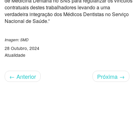
de Medicina Dentária no SNS para regularizar os vínculos
contratuais destes trabalhadores levando a uma
verdadeira integração dos Médicos Dentistas no Serviço
Nacional de Saúde.”
Imagem: SMD
28 Outubro, 2024
Atualidade
←
Anterior
Próxima
→