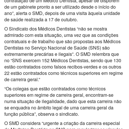
contratação de um Médico Dentista, apesar de disporem
de um gabinete pronto a ser utilizado desde o início do
ano”, alerta o SMD, depois de uma visita àquela unidade
de saúde realizada a 17 de outubro.
O Sindicato dos Médicos Dentistas “não se mostra
admirado com esta situação, uma vez que as condições
contratuais e de trabalho que são propostas aos Médicos
Dentistas no Serviço Nacional de Saúde (SNS) são
extremamente precárias e ilegais”. O SMD relembra que
no “SNS exercem 152 Médicos Dentistas, sendo que 130
estão contratados como falsos recibos-verdes e os outros
22 estão contratados como técnicos superiores em regime
de carreira geral.”
“Os colegas que estão contratados como técnicos
superiores em regime de carreira geral, encontram-se
numa situação de ilegalidade, dado que esta carreira não
se enquadra no âmbito legal de uma carreira geral da
função pública”, observa o sindicato.
O SMD considera “urgente a criação da carreira especial