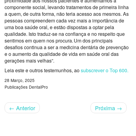
proximidade aos nossos pacientes e aumentámos a
componente social, levando tratamentos de primeira linha
a quem, de outra forma, não teria acesso aos mesmos. As
pessoas compreendem cada vez mais a importância de
uma boa saúde oral, e estão dispostas a optar pela
qualidade. Isto traduz-se na confiança e no respeito que
sentimos em quem nos procura.
Um dos principais
desafios continua a ser a medicina dentária de prevenção
e o aumento da qualidade de vida em saúde oral das
gerações mais velhas”
.
Leia este e outros testemunhos, ao
subscrever o Top 600.
28 Março, 2025
Publicações DentalPro
←
Anterior
Próxima
→