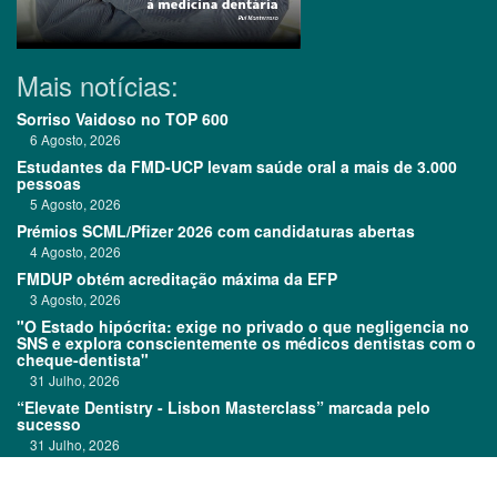
Mais notícias:
Sorriso Vaidoso no TOP 600
6 Agosto, 2026
Estudantes da FMD-UCP levam saúde oral a mais de 3.000
pessoas
5 Agosto, 2026
Prémios SCML/Pfizer 2026 com candidaturas abertas
4 Agosto, 2026
FMDUP obtém acreditação máxima da EFP
3 Agosto, 2026
"O Estado hipócrita: exige no privado o que negligencia no
SNS e explora conscientemente os médicos dentistas com o
cheque-dentista"
31 Julho, 2026
“Elevate Dentistry - Lisbon Masterclass” marcada pelo
sucesso
31 Julho, 2026
Clitrofa no TOP 600
30 Julho, 2026