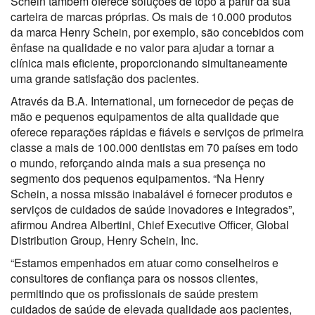
Schein também oferece soluções de topo a partir da sua
carteira de marcas próprias. Os mais de 10.000 produtos
da marca Henry Schein, por exemplo, são concebidos com
ênfase na qualidade e no valor para ajudar a tornar a
clínica mais eficiente, proporcionando simultaneamente
uma grande satisfação dos pacientes.
Através da B.A. International, um fornecedor de peças de
mão e pequenos equipamentos de alta qualidade que
oferece reparações rápidas e fiáveis e serviços de primeira
classe a mais de 100.000 dentistas em 70 países em todo
o mundo, reforçando ainda mais a sua presença no
segmento dos pequenos equipamentos. “Na Henry
Schein, a nossa missão inabalável é fornecer produtos e
serviços de cuidados de saúde inovadores e integrados”,
afirmou Andrea Albertini, Chief Executive Officer, Global
Distribution Group, Henry Schein, Inc.
“Estamos empenhados em atuar como conselheiros e
consultores de confiança para os nossos clientes,
permitindo que os profissionais de saúde prestem
cuidados de saúde de elevada qualidade aos pacientes,