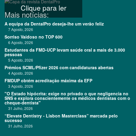
Clique para ler
Mais notícias:
A equipa da DentalPro deseja-lhe um verão feliz
7 Agosto, 2026
Sorriso Vaidoso no TOP 600
6 Agosto, 2026
Estudantes da FMD-UCP levam saúde oral a mais de 3.000
pessoas
5 Agosto, 2026
Prémios SCML/Pfizer 2026 com candidaturas abertas
4 Agosto, 2026
FMDUP obtém acreditação máxima da EFP
3 Agosto, 2026
"O Estado hipócrita: exige no privado o que negligencia no
SNS e explora conscientemente os médicos dentistas com o
cheque-dentista"
31 Julho, 2026
“Elevate Dentistry - Lisbon Masterclass” marcada pelo
sucesso
31 Julho, 2026