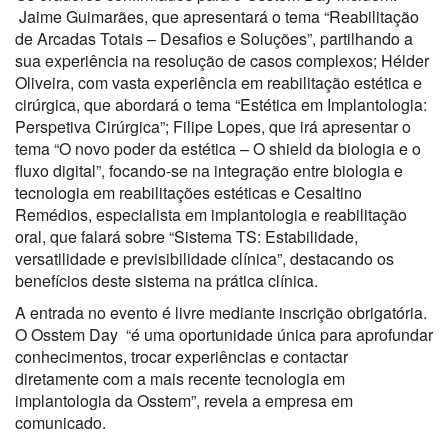
Jaime Guimarães, que apresentará o tema “Reabilitação
de Arcadas Totais – Desafios e Soluções”, partilhando a
sua experiência na resolução de casos complexos; Hélder
Oliveira, com vasta experiência em reabilitação estética e
cirúrgica, que abordará o tema “Estética em Implantologia:
Perspetiva Cirúrgica”; Filipe Lopes, que irá apresentar o
tema “O novo poder da estética – O shield da biologia e o
fluxo digital”, focando-se na integração entre biologia e
tecnologia em reabilitações estéticas e Cesaltino
Remédios, especialista em implantologia e reabilitação
oral, que falará sobre “Sistema TS: Estabilidade,
versatilidade e previsibilidade clínica”, destacando os
benefícios deste sistema na prática clínica.
A entrada no evento é livre mediante inscrição obrigatória.
O Osstem Day “é uma oportunidade única para aprofundar
conhecimentos, trocar experiências e contactar
diretamente com a mais recente tecnologia em
implantologia da Osstem”, revela a empresa em
comunicado.