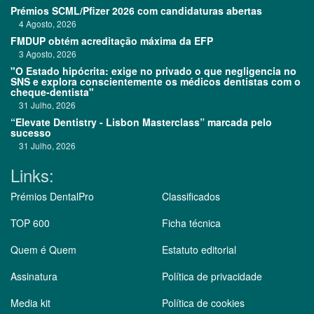
Prémios SCML/Pfizer 2026 com candidaturas abertas
4 Agosto, 2026
FMDUP obtém acreditação máxima da EFP
3 Agosto, 2026
"O Estado hipócrita: exige no privado o que negligencia no
SNS e explora conscientemente os médicos dentistas com o
cheque-dentista"
31 Julho, 2026
“Elevate Dentistry - Lisbon Masterclass” marcada pelo
sucesso
31 Julho, 2026
Links:
Prémios DentalPro
Classificados
TOP 600
Ficha técnica
Quem é Quem
Estatuto editorial
Assinatura
Política de privacidade
Media kit
Política de cookies