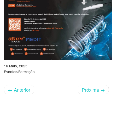
16 Maio, 2025
Eventos/Formação
←
Anterior
Próxima
→