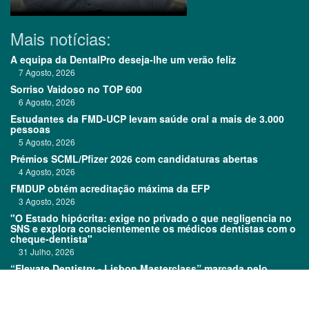
Mais notícias:
A equipa da DentalPro deseja-lhe um verão feliz
7 Agosto, 2026
Sorriso Vaidoso no TOP 600
6 Agosto, 2026
Estudantes da FMD-UCP levam saúde oral a mais de 3.000
pessoas
5 Agosto, 2026
Prémios SCML/Pfizer 2026 com candidaturas abertas
4 Agosto, 2026
FMDUP obtém acreditação máxima da EFP
3 Agosto, 2026
"O Estado hipócrita: exige no privado o que negligencia no
SNS e explora conscientemente os médicos dentistas com o
cheque-dentista"
31 Julho, 2026
“Elevate Dentistry - Lisbon Masterclass” marcada pelo
sucesso
31 Julho, 2026