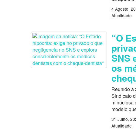
4 Agosto, 2
Atualidade
“O Es
priva
SNS e
os mé
chequ
Reunido a 
Sindicato 
minuciosa d
modelo que
31 Julho, 20
Atualidade