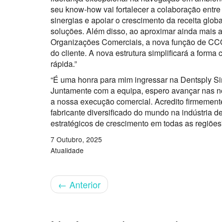
seu know-how vai fortalecer a colaboração entre
sinergias e apoiar o crescimento da receita glob
soluções. Além disso, ao aproximar ainda mais
Organizações Comerciais, a nova função de CCO 
do cliente. A nova estrutura simplificará a for
rápida.”
“É uma honra para mim ingressar na Dentsply S
Juntamente com a equipa, espero avançar nas n
a nossa execução comercial. Acredito firmement
fabricante diversificado do mundo na indústria 
estratégicos de crescimento em todas as regiões”
7 Outubro, 2025
Atualidade
←
Anterior