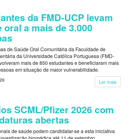
dantes da FMD-UCP levam
 oral a mais de 3.000
oas
as de Saúde Oral Comunitária da Faculdade de
entária da Universidade Católica Portuguesa (FMD-
volveram mais de 850 estudantes e beneficiaram mais
essoas em situação de maior vulnerabilidade.
026
Ler mais
os SCML/Pfizer 2026 com
daturas abertas
onais de saúde podem candidatar-se a esta iniciativa
 investigação biomédica até 11 de setembro.