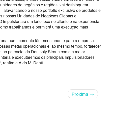
 unidades de negócios e regiões, vai desbloquear
al, alavancando o nosso portfólio exclusivo de produtos e
 as nossas Unidades de Negócios Globais e
impulsionará um forte foco no cliente e na experiência
ma como trabalhamos e permitirá uma execução mais
irona num momento tão emocionante para a empresa.
ossas metas operacionais e, ao mesmo tempo, fortalecer
e no potencial da Dentsply Sirona como a maior
dentária e executaremos os principais impulsionadores
, reafirma Aldo M. Denti.
Próxima
→