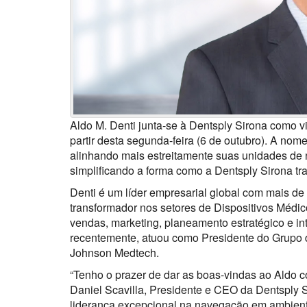
Aldo M. Denti junta-se à Dentsply Sirona como vi
partir desta segunda-feira (6 de outubro). A nom
alinhando mais estreitamente suas unidades de 
simplificando a forma como a Dentsply Sirona tr
Denti é um líder empresarial global com mais d
transformador nos setores de Dispositivos Médi
vendas, marketing, planeamento estratégico e 
recentemente, atuou como Presidente do Grupo 
Johnson Medtech.
“Tenho o prazer de dar as boas-vindas ao Aldo 
Daniel Scavilla, Presidente e CEO da Dentsply S
liderança excepcional na navegação em ambient