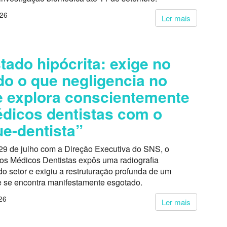
026
Ler mais
tado hipócrita: exige no
do o que negligencia no
 explora conscientemente
dicos dentistas com o
e-dentista”
29 de julho com a Direção Executiva do SNS, o
dos Médicos Dentistas expôs uma radiografia
o setor e exigiu a restruturação profunda de um
 se encontra manifestamente esgotado.
26
Ler mais