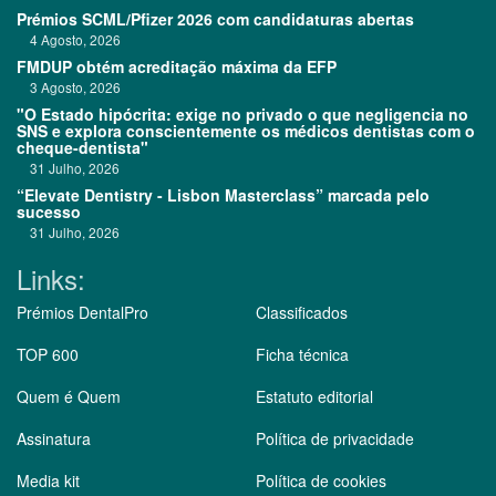
Prémios SCML/Pfizer 2026 com candidaturas abertas
4 Agosto, 2026
FMDUP obtém acreditação máxima da EFP
3 Agosto, 2026
"O Estado hipócrita: exige no privado o que negligencia no
SNS e explora conscientemente os médicos dentistas com o
cheque-dentista"
31 Julho, 2026
“Elevate Dentistry - Lisbon Masterclass” marcada pelo
sucesso
31 Julho, 2026
Links:
Prémios DentalPro
Classificados
TOP 600
Ficha técnica
Quem é Quem
Estatuto editorial
Assinatura
Política de privacidade
Media kit
Política de cookies