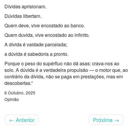
Dívidas aprisionam.
Dúvidas libertam.
Quem deve, vive encostado ao banco.
Quem duvida, vive encostado ao infinito.
A dívida é vaidade parcelada;
a dúvida é sabedoria a pronto.
Porque o peso do supérfluo não dá asas: crava-nos ao
solo. A dúvida é a verdadeira propulsão — o motor que, ao
contrário da dívida, não se paga em prestações, mas em
descobertas.”
6 Outubro, 2025
Opinião
←
Anterior
Próxima
→