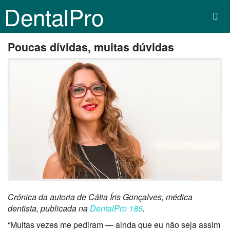
DentalPro
Poucas dívidas, muitas dúvidas
Crónica da autoria de Cátia Íris Gonçalves, médica
dentista, publicada na
DentalPro 185
.
“Muitas vezes me pediram — ainda que eu não seja assim