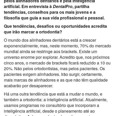
pelos alinhadores dentários e pela inteligência
artificial. Em entrevista à
DentalPro
, partilha
tendências, conselhos para os mais jovens e a
filosofia que guia a sua vida profissional e pessoal.
Que tendências, desafios ou oportunidades acredita
que irão marcar a ortodontia?
O mundo dos alinhadores dentários está a crescer
exponencialmente, mas, neste momento, 70% do mercado
mundial ainda se restringe aos brackets. Existe um
universo enorme por explorar. Acredito que, nos próximos
cinco anos, o mercado de brackets ficará reduzido a 10 ou
20%. Não pelos ortodontistas, mas pelos pacientes. Os
pacientes exigem alinhadores. Irão surgir, certamente,
mais marcas de alinhadores e as que não têm qualidade
acabarão por desaparecer.
Há uma outra tendência que está a mudar o mundo, e
também a ortodontia: a inteligência artificial. Atualmente,
usamos programas no consultório que incorporam a
inteligência artificial, desde o planeamento até ao