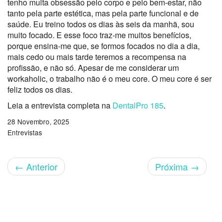
tenho muita obsessão pelo corpo e pelo bem-estar, não
tanto pela parte estética, mas pela parte funcional e de
saúde. Eu treino todos os dias às seis da manhã, sou
muito focado. E esse foco traz-me muitos benefícios,
porque ensina-me que, se formos focados no dia a dia,
mais cedo ou mais tarde teremos a recompensa na
profissão, e não só. Apesar de me considerar um
workaholic, o trabalho não é o meu core. O meu core é ser
feliz todos os dias.
Leia a entrevista completa na
DentalPro 185
.
28 Novembro, 2025
Entrevistas
←
Anterior
Próxima
→