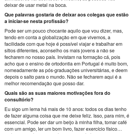
deixar de usar metal na boca.
Que palavras gostaria de deixar aos colegas que estão
a iniciar-se nesta profissão?
Pode ser um pouco chocante aquilo que vou dizer, mas,
tendo em conta a globalização em que vivemos, a
facilidade com que hoje é possível viajar e trabalhar em
sítios diferentes, aconselho os mais jovens a não se
fecharem no nosso país. Invistam na formação cá, pois
acho que o ensino de ortodontia em Portugal é muito bom,
nomeadamente as pós-graduações universitárias, e deem
depois o salto para o mundo. Não se fecharem aqui é a
melhor recomendação que posso dar.
Quais são as suas maiores motivações fora do
consultório?
Eu sigo um lema há mais de 10 anos: todos os dias tenho
de fazer alguma coisa que me deixe feliz. Isso, para mim, é
essencial. Pode ser dar um beijo à minha filha, tomar café
com um amigo, ler um bom livro, fazer exercício físico…