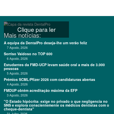
Clique para ler
Mais notícias:
A equipa da DentalPro deseja-lhe um verão feliz
7 Agosto, 2026
Sorriso Vaidoso no TOP 600
6 Agosto, 2026
Estudantes da FMD-UCP levam saúde oral a mais de 3.000
pessoas
5 Agosto, 2026
Prémios SCML/Pfizer 2026 com candidaturas abertas
4 Agosto, 2026
FMDUP obtém acreditação máxima da EFP
3 Agosto, 2026
"O Estado hipócrita: exige no privado o que negligencia no
SNS e explora conscientemente os médicos dentistas com o
cheque-dentista"
31 Julho, 2026