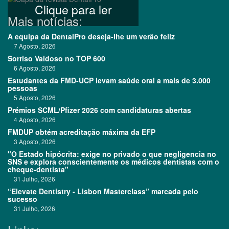
Clique para ler
Mais notícias:
A equipa da DentalPro deseja-lhe um verão feliz
7 Agosto, 2026
Sorriso Vaidoso no TOP 600
6 Agosto, 2026
Estudantes da FMD-UCP levam saúde oral a mais de 3.000
pessoas
5 Agosto, 2026
Prémios SCML/Pfizer 2026 com candidaturas abertas
4 Agosto, 2026
FMDUP obtém acreditação máxima da EFP
3 Agosto, 2026
"O Estado hipócrita: exige no privado o que negligencia no
SNS e explora conscientemente os médicos dentistas com o
cheque-dentista"
31 Julho, 2026
“Elevate Dentistry - Lisbon Masterclass” marcada pelo
sucesso
31 Julho, 2026