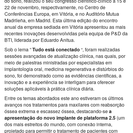
do sono, realizou o seu congresso científico-clínico a 15 e
22 de novembro, respectivamente, no Centro de
Conferências Europa, em Vitória, e no Auditório Mutua
Madrileña, em Madrid. Esta última edição do encontro
anual da empresa sediada em Vitória apresentou as mais
recentes inovações desenvolvidas pela equipa de P&D da
BTI, liderada por Eduardo Anitua.
Sob o lema ”
Tudo está conectado
“, foram realizadas
sessões avançadas de atualização clínica, nas quais, por
meio de palestras ministradas por especialistas em
implantologia oral, medicina regenerativa e distúrbios do
sono, foi demonstrado como as evidências científicas, a
inovação e a experiência se interligam para oferecer
soluções aplicáveis ​​à prática clínica diária.
Entre os temas abordados este ano estiveram os últimos
avanços nos tratamentos para maxilares com reabsorção
óssea extrema e escassez óssea, destacando-se
a
apresentação do novo implante de plataforma 2.5
(um
dos mais estreitos do mundo, com conexão interna,
projetado para permitir o tratamento de pacientes com