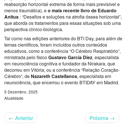
reabsorção horizontal extrema de forma mais previsível e
menos traumática), e
o mais recente livro de Eduardo
Anitua
: “Desafios e soluções na atrofia óssea horizontal”,
que aborda os tratamentos para essas situações sob uma
perspectiva clínico-biológica.
Tal como nas edições anteriores do BTI Day, para além de
temas científicos, foram incluídos outros conteúdos
educativos, como a conferência “O Cérebro Respiratório”,
ministrada pelo físico
Gustavo García Díez
, especialista
em neurociência cognitiva e fundador da Nirakara, que
decorreu em Vitória; ou a conferência “Relação Coração-
Cérebro”, de
Nazareth Castellanos
, especialista em
neurociência, que encerrou o evento BTIDAY em Madrid.
5 Dezembro, 2025
Atualidade
←
Anterior
Próxima
→