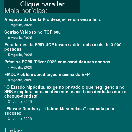
Clique para ler
Mais notícias:
A equipa da DentalPro deseja-lhe um verão feliz
7 Agosto, 2026
Sorriso Vaidoso no TOP 600
6 Agosto, 2026
Estudantes da FMD-UCP levam saúde oral a mais de 3.000
pessoas
5 Agosto, 2026
Prémios SCML/Pfizer 2026 com candidaturas abertas
4 Agosto, 2026
FMDUP obtém acreditação máxima da EFP
3 Agosto, 2026
"O Estado hipócrita: exige no privado o que negligencia no
SNS e explora conscientemente os médicos dentistas com o
cheque-dentista"
31 Julho, 2026
“Elevate Dentistry - Lisbon Masterclass” marcada pelo
sucesso
31 Julho, 2026
Links: