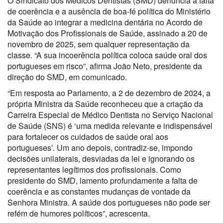
O Sindicato dos Médicos Dentistas (SMD) denuncia a falta
de coerência e a ausência de boa-fé política do Ministério
da Saúde ao integrar a medicina dentária no Acordo de
Motivação dos Profissionais de Saúde, assinado a 20 de
novembro de 2025, sem qualquer representação da
classe. “A sua incoerência política coloca saúde oral dos
portugueses em risco”, afirma João Neto, presidente da
direção do SMD, em comunicado.
“Em resposta ao Parlamento, a 2 de dezembro de 2024, a
própria Ministra da Saúde reconheceu que a criação da
Carreira Especial de Médico Dentista no Serviço Nacional
de Saúde (SNS) é ‘uma medida relevante e indispensável
para fortalecer os cuidados de saúde oral aos
portugueses’. Um ano depois, contradiz-se, impondo
decisões unilaterais, desviadas da lei e ignorando os
representantes legítimos dos profissionais. Como
presidente do SMD, lamento profundamente a falta de
coerência e as constantes mudanças de vontade da
Senhora Ministra. A saúde dos portugueses não pode ser
refém de humores políticos”, acrescenta.