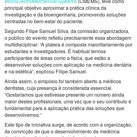
MicroElectroMechanical Systems
(CMEMS), teve como
principal objetivo aproximar a prática clínica da
investigação e da bioengenharia, promovendo soluções
centradas no bem-estar do paciente.
Segundo Filipe Samuel Silva, da comissão organizadora,
o público do evento refletiu precisamente essa abordagem
multidisciplinar: “A plateia é composta maioritariamente por
estudantes e investigadores. É habitual termos
participantes de áreas como a física, que estão a
desenvolver soluções com aplicação na medicina dentária
e na estética”, explicou Filipe Samuel.
Ainda assim, o simpósio foi também aberto a médicos
dentistas, cuja presença é considerada essencial.
“Gostaríamos que estivesse presente um número ainda
maior destes profissionais, uma vez que o seu contributo é
fundamental para a aplicação prática das soluções que
desenvolvemos.”
Este tipo de iniciativa surge, de acordo com a organização,
da convicção de que o desenvolvimento da medicina